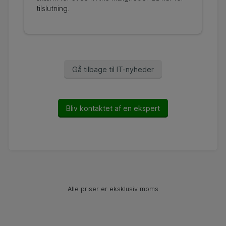
tilslutning.
Gå tilbage til IT-nyheder
Bliv kontaktet af en ekspert
Alle priser er eksklusiv moms