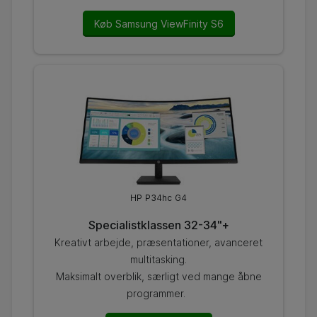
Køb Samsung ViewFinity S6
HP P34hc G4
Specialistklassen 32-34"+
Kreativt arbejde, præsentationer, avanceret
multitasking.
Maksimalt overblik, særligt ved mange åbne
programmer.