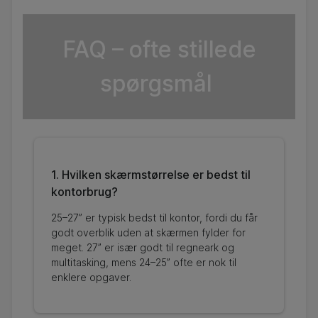
FAQ – ofte stillede
spørgsmål
1. Hvilken skærmstørrelse er bedst til
kontorbrug?
25–27” er typisk bedst til kontor, fordi du får
godt overblik uden at skærmen fylder for
meget. 27” er især godt til regneark og
multitasking, mens 24–25” ofte er nok til
enklere opgaver.