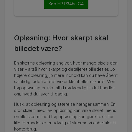
Køb HP P34hc G4
Opløsning: Hvor skarpt skal
billedet være?
En skærms opløsning angiver, hvor mange pixels den
viser – altså hvor skarpt og detaljeret billedet er. Jo
højere opløsning, jo mere indhold kan du have åbent
samtidig, uden at det virker klemt eller uskarpt. Men
høj opløsning er ikke altid nødvendigt – det handler
om, hvad du laver til daglig.
Husk, at opløsning og størrelse hænger sammen. En
stor skærm med lav opløsning kan virke sløret, mens
en lille skærm med høj opløsning kan gøre tekst for
lille. Herunder er er udvalg af skærme vi anbefaler til
kontorbrug.