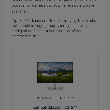
opgaver og din arbejdsplads. Her er nogle typiske
scenarier:
Tip:
En 27” skærm er ofte det sikre valg. Den er stor
nok til multitasking og skarp visning, men passer
stadig på de fleste skriveborde – også ved
hjemmearbejde.
Dell P2425H - LED-skærm
Kompaktklasse - 23-24"