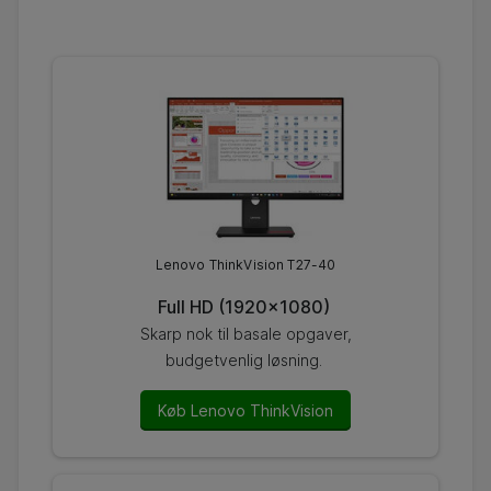
Lenovo ThinkVision T27-40
Full HD (1920×1080)
Skarp nok til basale opgaver,
budgetvenlig løsning.
Køb Lenovo ThinkVision