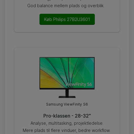
God balance mellem plads og overblik.
Køb Philips 27B2U3601
Samsung ViewFinity S6
Pro-klassen - 28-32"
Analyse, multitasking, projektledelse.
Mere plads til flere vinduer, bedre workflow.