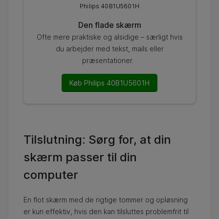
Philips 40B1U5601H
Den flade skærm
Ofte mere praktiske og alsidige – særligt hvis
du arbejder med tekst, mails eller
præsentationer.
Køb Philips 40B1U5601H
Tilslutning: Sørg for, at din
skærm passer til din
computer
En flot skærm med de rigtige tommer og opløsning
er kun effektiv, hvis den kan tilsluttes problemfrit til