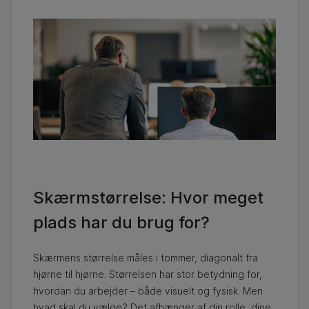
Skærmstørrelse: Hvor meget
plads har du brug for?
Skærmens størrelse måles i tommer, diagonalt fra
hjørne til hjørne. Størrelsen har stor betydning for,
hvordan du arbejder – både visuelt og fysisk. Men
hvad skal du vælge? Det afhænger af din rolle, dine