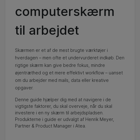
computerskærm
til arbejdet
Skærmen er et af de mest brugte værktøjer i
hverdagen – men ofte et undervurderet indkøb. Den
rigtige skærm kan give bedre fokus, mindre
øjentræthed og et mere effektivt workflow – uanset
om du arbejder med mails, data eller kreative
opgaver.
Denne guide hjælper dig med at navigere i de
vigtigste faktorer, du skal overveje, når du skal
investere i en ny skærm til arbejdspladsen.
Produkterne i guide er udvalgt af Henrik Meyer,
Partner & Product Manager i Atea.