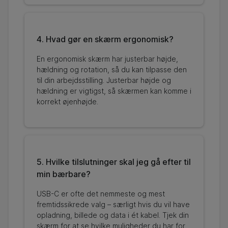
4. Hvad gør en skærm ergonomisk?
En ergonomisk skærm har justerbar højde,
hældning og rotation, så du kan tilpasse den
til din arbejdsstilling. Justerbar højde og
hældning er vigtigst, så skærmen kan komme i
korrekt øjenhøjde.
5. Hvilke tilslutninger skal jeg gå efter til
min bærbare?
USB-C er ofte det nemmeste og mest
fremtidssikrede valg – særligt hvis du vil have
opladning, billede og data i ét kabel. Tjek din
skærm for at se hvilke muligheder du har for