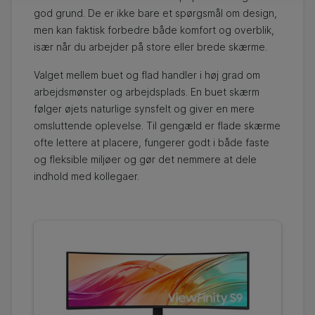
god grund. De er ikke bare et spørgsmål om design,
men kan faktisk forbedre både komfort og overblik,
især når du arbejder på store eller brede skærme.
Valget mellem buet og flad handler i høj grad om
arbejdsmønster og arbejdsplads. En buet skærm
følger øjets naturlige synsfelt og giver en mere
omsluttende oplevelse. Til gengæld er flade skærme
ofte lettere at placere, fungerer godt i både faste
og fleksible miljøer og gør det nemmere at dele
indhold med kollegaer.