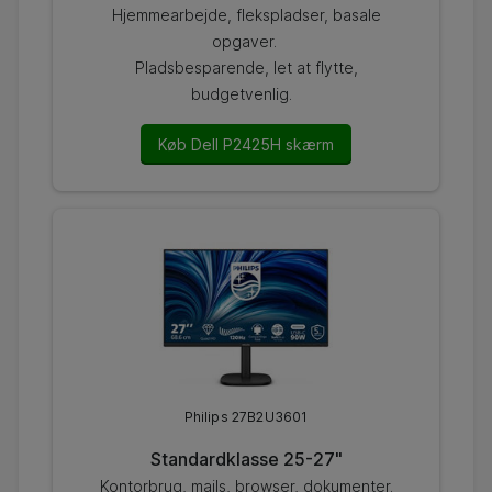
Hjemmearbejde, flekspladser, basale
opgaver.
Pladsbesparende, let at flytte,
budgetvenlig.
Køb Dell P2425H skærm
Philips 27B2U3601
Standardklasse 25-27"
Kontorbrug, mails, browser, dokumenter.