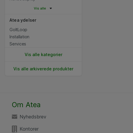
Vis alle
Atea ydelser
GoItLoop
Installation
Services
Vis alle kategorier
Vis alle arkiverede produkter
Om Atea
Nyhedsbrev
Kontorer