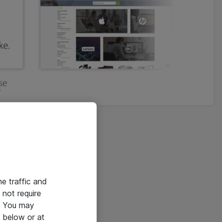
he traffic and
not require
e. You may
 below or at