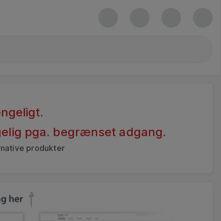
ngeligt.
ngelig pga. begrænset adgang.
rnative produkter