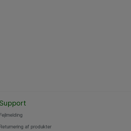
Support
Fejlmelding
Returnering af produkter