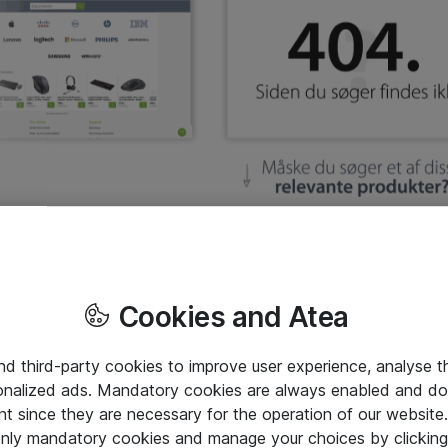
Cookies and Atea
and third-party cookies to improve user experience, analyse t
onalized ads. Mandatory cookies are always enabled and do 
nt since they are necessary for the operation of our websit
 only mandatory cookies and manage your choices by clicking