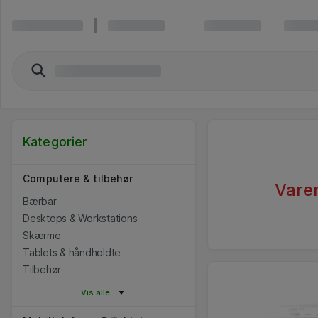
Kategorier
Computere & tilbehør
Varen
Bærbar
Desktops & Workstations
Skærme
Tablets & håndholdte
Tilbehør
Vis alle