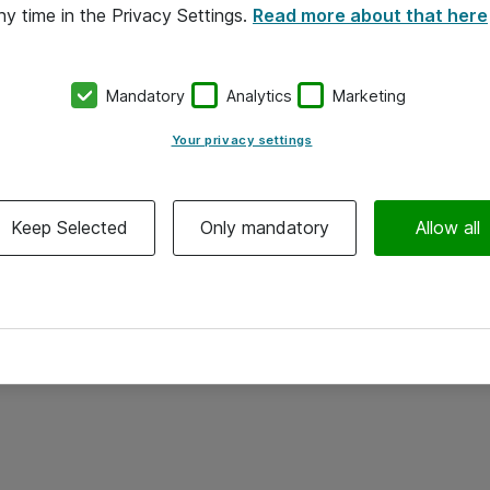
ny time in the Privacy Settings.
Read more about that here
Mandatory
Analytics
Marketing
Your privacy settings
Keep Selected
Only mandatory
Allow all