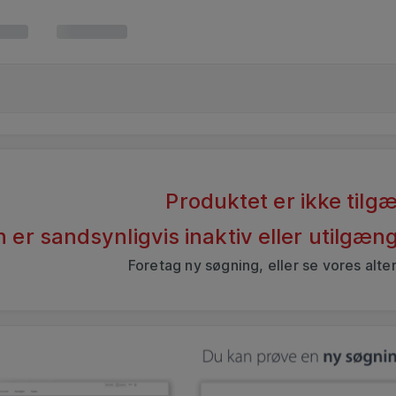
Produktet er ikke tilgæ
 er sandsynligvis inaktiv eller utilgæ
Foretag ny søgning, eller se vores alte