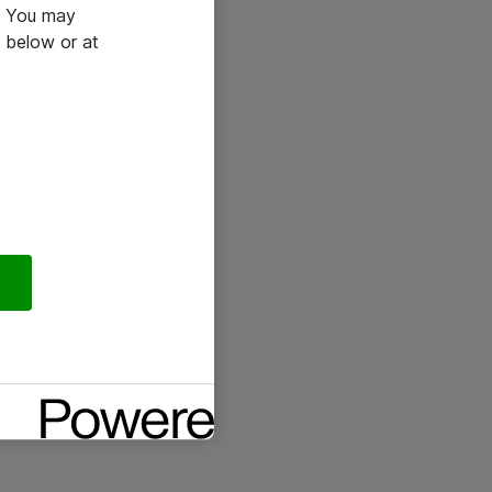
e. You may
 below or at