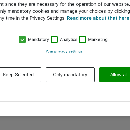
nt since they are necessary for the operation of our websit
 only mandatory cookies and manage your choices by clicking
ny time in the Privacy Settings.
Read more about that here
Mandatory
Analytics
Marketing
Your privacy settings
Keep Selected
Only mandatory
Allow all