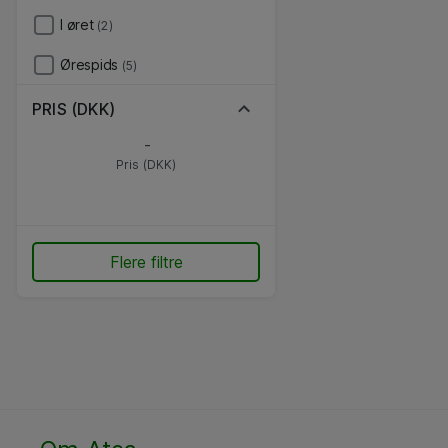
I øret
(2)
Ørespids
(5)
PRIS (DKK)
-
Pris (DKK)
Flere filtre