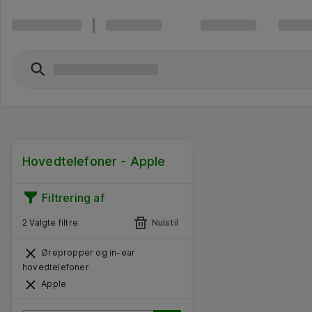
Hovedtelefoner - Apple
Filtrering af
2 Valgte filtre
Nulstil
Ørepropper og in-ear
hovedtelefoner
Apple