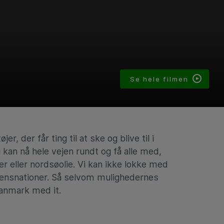
Se hele filmen
r, der får ting til at ske og blive til i
kan nå hele vejen rundt og få alle med,
r eller nordsøolie. Vi kan ikke lokke med
idensnationer. Så selvom mulighedernes
Danmark med it.