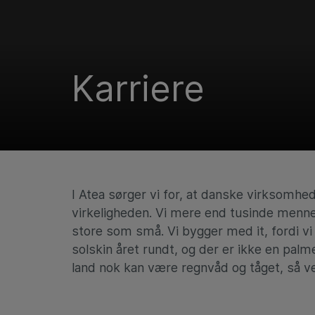
Karriere
I Atea sørger vi for, at danske virksomheder 
virkeligheden. Vi mere end tusinde mennes
store som små. Vi bygger med it, fordi vi
solskin året rundt, og der er ikke en pal
land nok kan være regnvåd og tåget, så ve