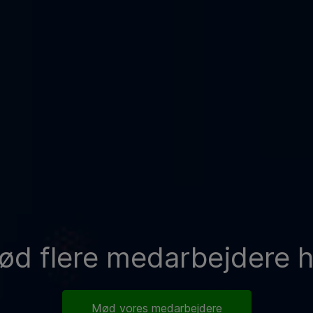
ød flere medarbejdere h
Mød vores medarbejdere