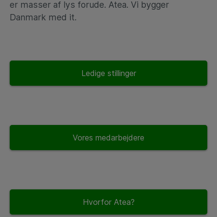
er masser af lys forude. Atea. Vi bygger
Danmark med it.
Ledige stillinger
Vores medarbejdere
Hvorfor Atea?