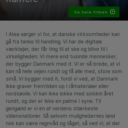
Se hele filmen
I Atea sørger vi for, at danske virksomheder kan
gå fra tanke til handling. Vi har de digitale
værktøjer, der får ting til at ske og blive til i
virkeligheden. Vi mere end tusinde mennesker,
der bygger Danmark med it. Vi er så brede, at vi
kan nå hele vejen rundt og få alle med, store som
små. Vi bygger med it, fordi vi ved, at Danmark
ikke graver fremtiden op i råmaterialer eller
nordsøolie. Vi kan ikke lokke med solskin året
rundt, og der er ikke en palme i syne. Til
gengæld er vi en af verdens stærkeste
vidensnationer. Så selvom mulighedernes land
nok kan være regnvåd og tåget, så ved vi, at der