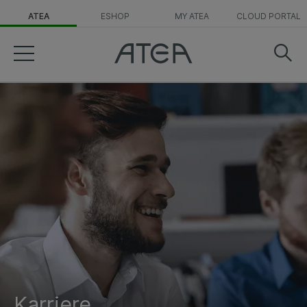
ATEA
ESHOP
MY ATEA
CLOUD PORTAL
Karriere