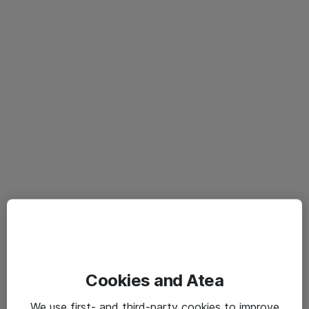
Cookies and Atea
We use first- and third-party cookies to improve