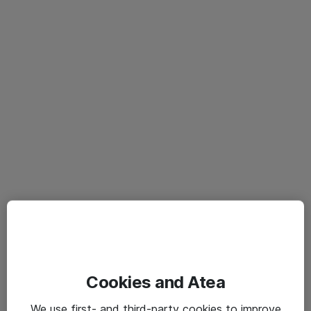
Cookies and Atea
We use first- and third-party cookies to improve