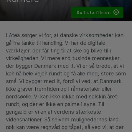
Se hele filmen
I Atea sørger vi for, at danske virksomheder kan
gå fra tanke til handling. Vi har de digitale
værktøjer, der får ting til at ske og blive til i
virkeligheden. Vi mere end tusinde mennesker,
der bygger Danmark med it. Vi er så brede, at vi
kan nå hele vejen rundt og få alle med, store som
små. Vi bygger med it, fordi vi ved, at Danmark
ikke graver fremtiden op i råmaterialer eller
nordsøolie. Vi kan ikke lokke med solskin året
rundt, og der er ikke en palme i syne. Til
gengæld er vi en af verdens stærkeste
vidensnationer. Så selvom mulighedernes land
nok kan være regnvåd og tåget, så ved vi, at der