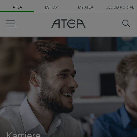
ATEA
ESHOP
MY ATEA
CLOUD PORTAL
Karriere