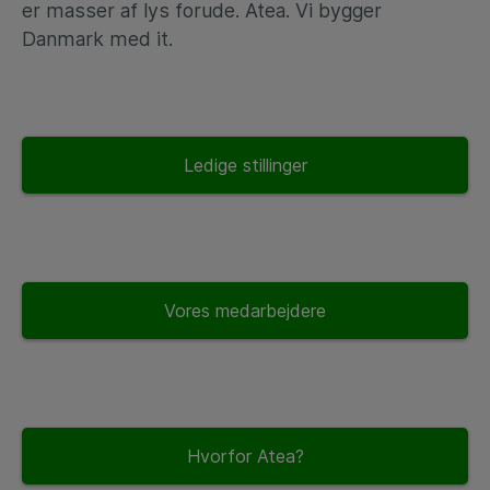
er masser af lys forude. Atea. Vi bygger
Danmark med it.
Ledige stillinger
Vores medarbejdere
Hvorfor Atea?