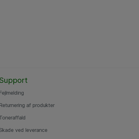
Support
Fejlmelding
Returnering af produkter
Toneraffald
Skade ved leverance