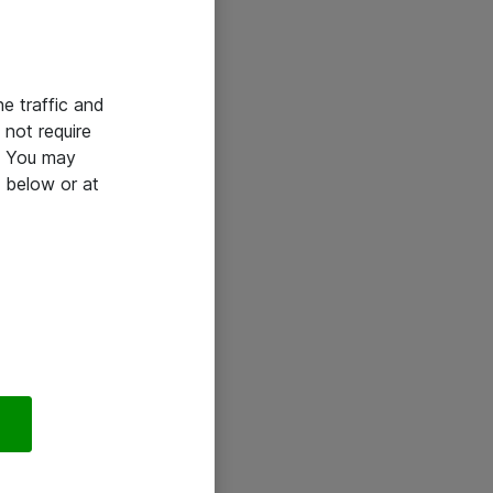
he traffic and
not require
e. You may
 below or at