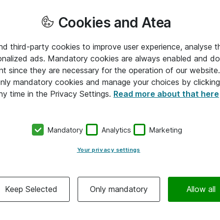
Cookies and Atea
and third-party cookies to improve user experience, analyse t
onalized ads. Mandatory cookies are always enabled and do 
nt since they are necessary for the operation of our websit
 only mandatory cookies and manage your choices by clicking
ny time in the Privacy Settings.
Read more about that here
Mandatory
Analytics
Marketing
Your privacy settings
Keep Selected
Only mandatory
Allow all