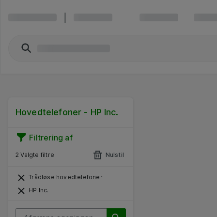
Hovedtelefoner - HP Inc.
Filtrering af
2 Valgte filtre
Nulstil
Trådløse hovedtelefoner
HP Inc.