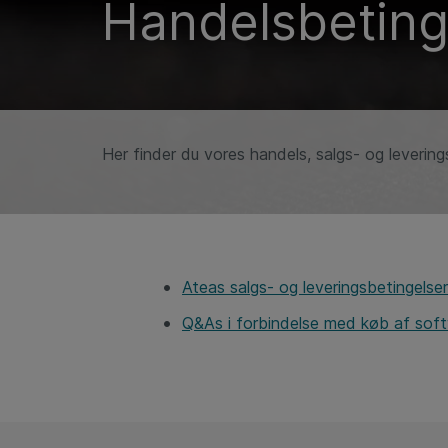
Handelsbeting
Her finder du vores handels, salgs- og leverin
Ateas salgs- og leveringsbetingelse
Q&As i forbindelse med køb af sof