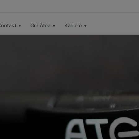
Kontakt
Om Atea
Karriere