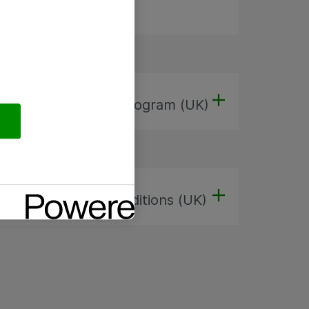
ant Hoster (QMTH) Program (UK)
ies - Terms and Conditions (UK)