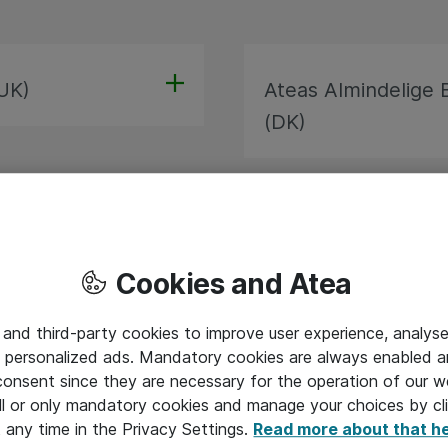
(UK)
Ateas Almindelige 
(DK)
dard terms and
Ateas Standard Ter
Cookies and Atea
(UK)
 and third-party cookies to improve user experience, analyse
 personalized ads. Mandatory cookies are always enabled 
 consent since they are necessary for the operation of our w
 Cloud Services
l or only mandatory cookies and manage your choices by cl
Ateas Standard Ter
t any time in the Privacy Settings.
Read more about that h