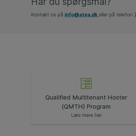
Har du spørgsmål?
Kontakt os på
info@atea.dk
eller på telefon
Qualified Multitenant Hoster
(QMTH) Program
Læs mere her