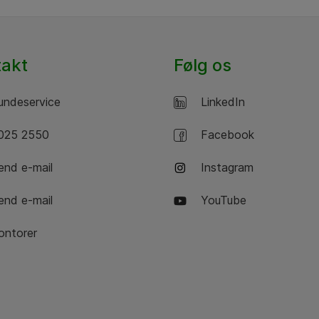
takt
Følg os
ndeservice
LinkedIn
25 2550
Facebook
nd e-mail
Instagram
nd e-mail
YouTube
ntorer