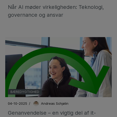
Når AI møder virkeligheden: Teknologi,
governance og ansvar
BÆREDYGTIGHED
04-10-2025
/
Andreas Schjølin
Genanvendelse – en vigtig del af it-