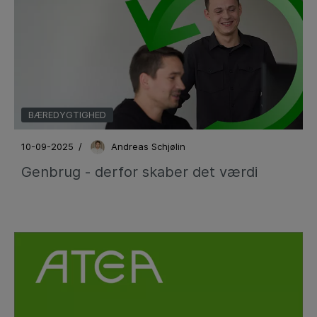
BÆREDYGTIGHED
10-09-2025
/
Andreas Schjølin
Genbrug - derfor skaber det værdi