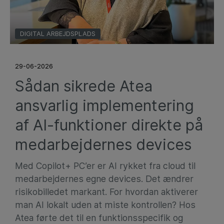
DIGITAL ARBEJDSPLADS
29-06-2026
Sådan sikrede Atea
ansvarlig implementering
af AI-funktioner direkte på
medarbejdernes devices
Med Copilot+ PC’er er AI rykket fra cloud til
medarbejdernes egne devices. Det ændrer
risikobilledet markant. For hvordan aktiverer
man AI lokalt uden at miste kontrollen? Hos
Atea førte det til en funktionsspecifik og