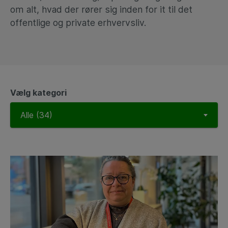
om alt, hvad der rører sig inden for it til det
offentlige og private erhvervsliv.
Vælg kategori