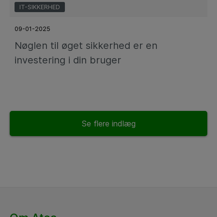
IT-SIKKERHED
09-01-2025
Nøglen til øget sikkerhed er en
investering i din bruger
Se flere indlæg