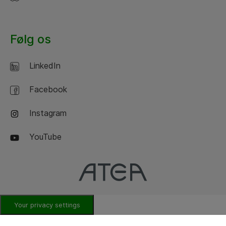
Følg os
LinkedIn
Facebook
Instagram
YouTube
Your privacy settings