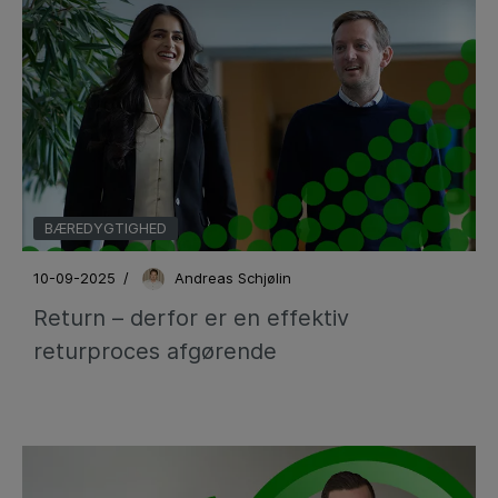
BÆREDYGTIGHED
10-09-2025
/
Andreas Schjølin
Return – derfor er en effektiv
returproces afgørende