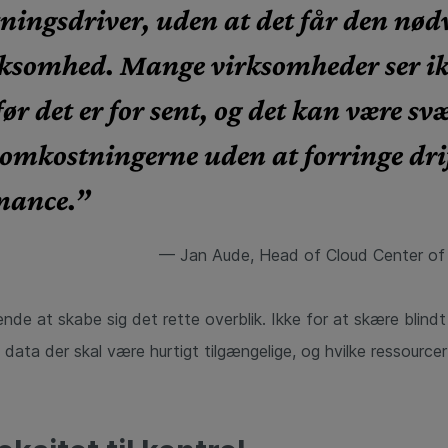
ingsdriver, uden at det får den nød
somhed. Mange virksomheder ser ik
før det er for sent, og det kan være sv
 omkostningerne uden at forringe drif
mance.”
— Jan Aude, Head of Cloud Center of 
nde at skabe sig det rette overblik. Ikke for at skære blind
 data der skal være hurtigt tilgængelige, og hvilke ressourcer