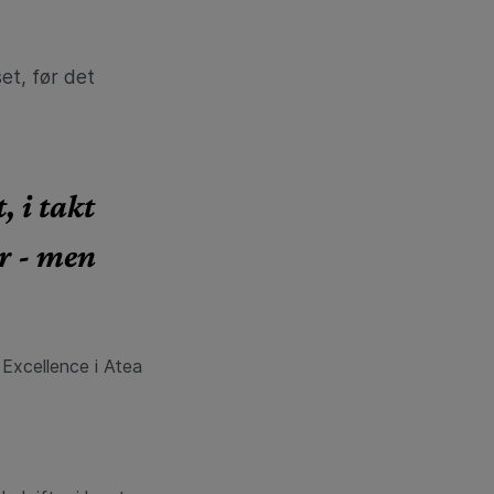
t, før det
, i takt
r - men
Excellence i Atea