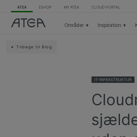
ATEA
ESHOP
MY ATEA
CLOUD PORTAL
Områder
Inspiration
Tilbage til Blog
IT-INFRASTRUKTUR
Cloud
sjælde