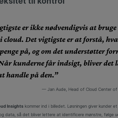
ksitet til kontrol
gtigste er ikke nødvendigvis at brug
i cloud. Det vigtigste er at forstå, h
penge på, og om det understøtter for
Når kunderne får indsigt, bliver det 
 at handle på den.”
— Jan Aude, Head of Cloud Center of 
ud Insights
kommer ind i billedet. Løsningen giver kunder et
g data, så det bliver lettere at identificere mønstre, følge u