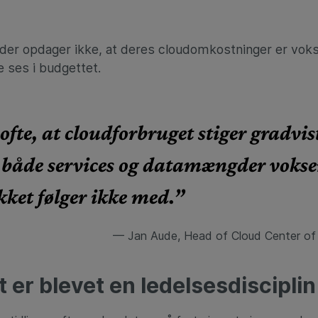
r opdager ikke, at deres cloudomkostninger er vokse
 ses i budgettet.
 ofte, at cloudforbruget stiger gradvist
 både services og datamængder vokse
kket følger ikke med.”
— Jan Aude, Head of Cloud Center of 
 er blevet en ledelsesdisciplin