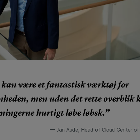
kan være et fantastisk værktøj for
heden, men uden det rette overblik 
ingerne hurtigt løbe løbsk.”
— Jan Aude, Head of Cloud Center of 