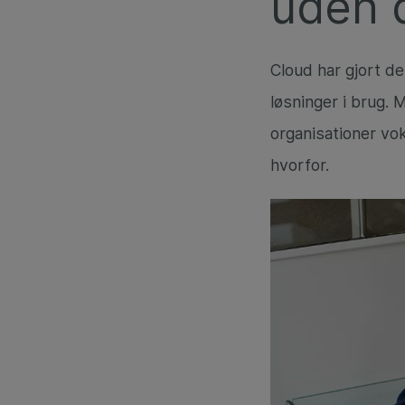
uden 
Cloud har gjort de
løsninger i brug.
organisationer vo
hvorfor.