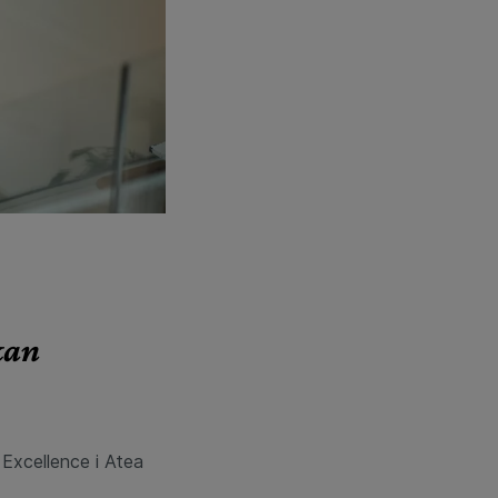
kan
Excellence i Atea