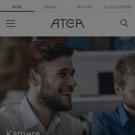
ATEA
ESHOP
MY ATEA
CLOUD PORTAL
Karriere