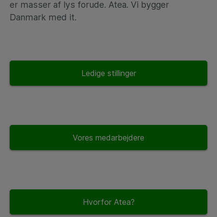
er masser af lys forude. Atea. Vi bygger
Danmark med it.
Ledige stillinger
Vores medarbejdere
Hvorfor Atea?