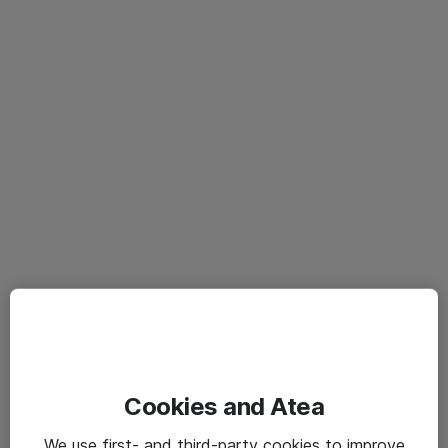
Cookies and Atea
We use first- and third-party cookies to improve