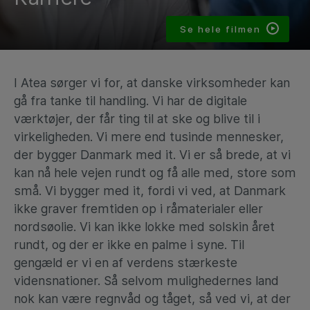
Se hele filmen
I Atea sørger vi for, at danske virksomheder kan
gå fra tanke til handling. Vi har de digitale
værktøjer, der får ting til at ske og blive til i
virkeligheden. Vi mere end tusinde mennesker,
der bygger Danmark med it. Vi er så brede, at vi
kan nå hele vejen rundt og få alle med, store som
små. Vi bygger med it, fordi vi ved, at Danmark
ikke graver fremtiden op i råmaterialer eller
nordsøolie. Vi kan ikke lokke med solskin året
rundt, og der er ikke en palme i syne. Til
gengæld er vi en af verdens stærkeste
vidensnationer. Så selvom mulighedernes land
nok kan være regnvåd og tåget, så ved vi, at der