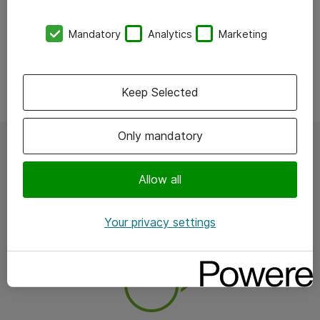
Mandatory
Analytics
Marketing
Keep Selected
Only mandatory
Med My Atea får du
Allow all
Your privacy settings