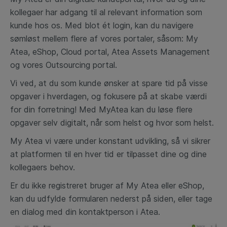
kollegaer har adgang til al relevant information som
kunde hos os. Med blot ét login, kan du navigere
sømløst mellem
flere af vores portaler, såsom: My
Atea, eShop, Cloud portal, Atea Assets Management
og vores Outsourcing portal.
Vi ved, at du som kunde ønsker at spare tid på visse
opgaver i hverdagen, og fokusere på at skabe værdi
for din forretning! Med MyAtea kan du løse flere
opgaver selv digitalt, når som helst og hvor som helst.
My Atea vi være under konstant udvikling, så vi sikrer
at platformen til en hver tid er tilpasset dine og dine
kollegaers behov.
Er du ikke registreret bruger af My Atea eller eShop,
kan du udfylde formularen nederst på siden, eller tage
en dialog med din kontaktperson i Atea.