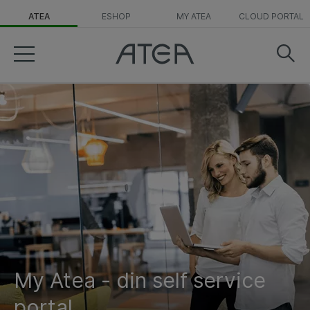
ATEA
ESHOP
MY ATEA
CLOUD PORTAL
My Atea - din self service
portal