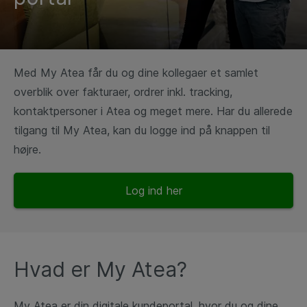
Med My Atea får du og dine kollegaer et samlet
overblik over fakturaer, ordrer inkl. tracking,
kontaktpersoner i Atea og meget mere. Har du allerede
tilgang til My Atea, kan du logge ind på knappen til
højre.
Log ind her
Hvad er My Atea?
My Atea er din digitale kundeportal, hvor du og dine