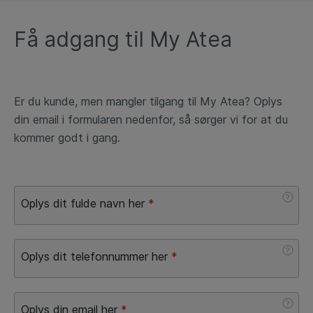
Få adgang til My Atea
Er du kunde, men mangler tilgang til My Atea? Oplys
din email i formularen nedenfor, så sørger vi for at du
kommer godt i gang.
?
Oplys dit fulde navn her
*
?
Oplys dit telefonnummer her
*
?
Oplys din email her
*