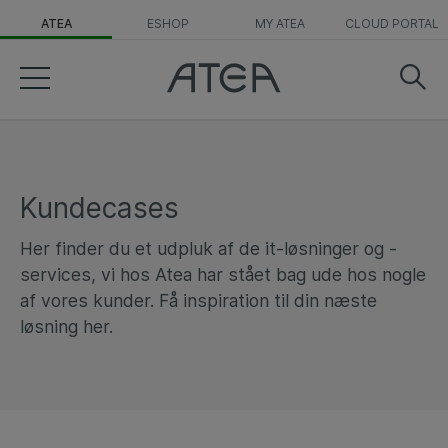
ATEA
ESHOP
MY ATEA
CLOUD PORTAL
Kundecases
Her finder du et udpluk af de it-løsninger og -
services, vi hos Atea har stået bag ude hos nogle
af vores kunder. Få inspiration til din næste
løsning her.