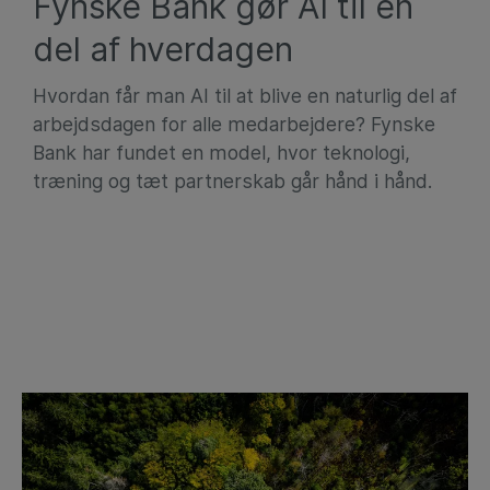
Fynske Bank gør AI til en
del af hverdagen
Hvordan får man AI til at blive en naturlig del af
arbejdsdagen for alle medarbejdere? Fynske
Bank har fundet en model, hvor teknologi,
træning og tæt partnerskab går hånd i hånd.