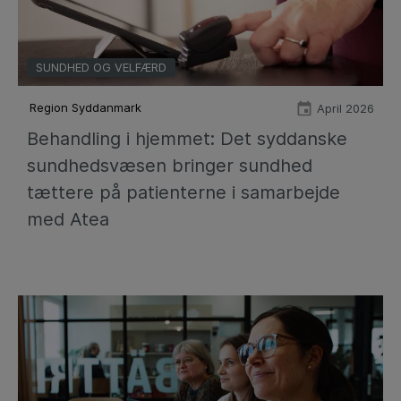
SUNDHED OG VELFÆRD
Region Syddanmark
April 2026
Behandling i hjemmet: Det syddanske
sundhedsvæsen bringer sundhed
tættere på patienterne i samarbejde
med Atea