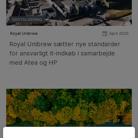
DIGITALISERING
Royal Unibrew
April 2025
Royal Unibrew sætter nye standarder
for ansvarligt it-indkøb i samarbejde
med Atea og HP