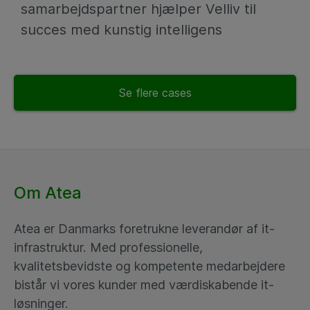
samarbejdspartner hjælper Velliv til
succes med kunstig intelligens
Se flere cases
Om Atea
Atea er Danmarks foretrukne leverandør af it-
infrastruktur. Med professionelle,
kvalitetsbevidste og kompetente medarbejdere
bistår vi vores kunder med værdiskabende it-
løsninger.