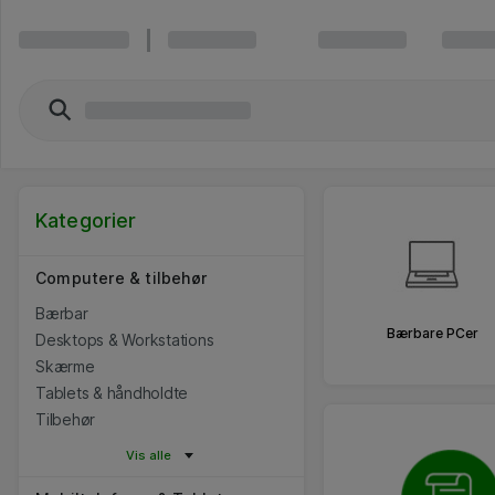
Kategorier
Computere & tilbehør
Bærbar
Bærbare PCer
Desktops & Workstations
Skærme
Tablets & håndholdte
Tilbehør
Vis alle