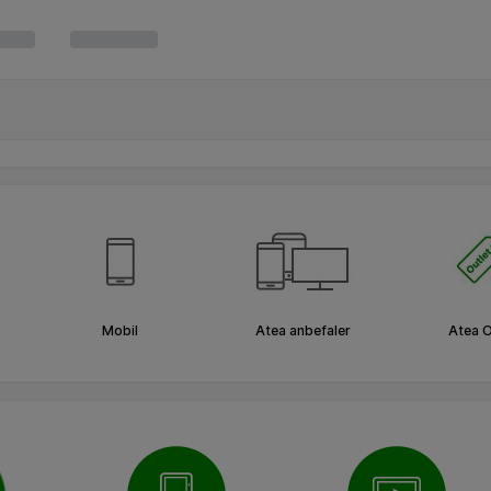
Mobil
Atea anbefaler
Atea O