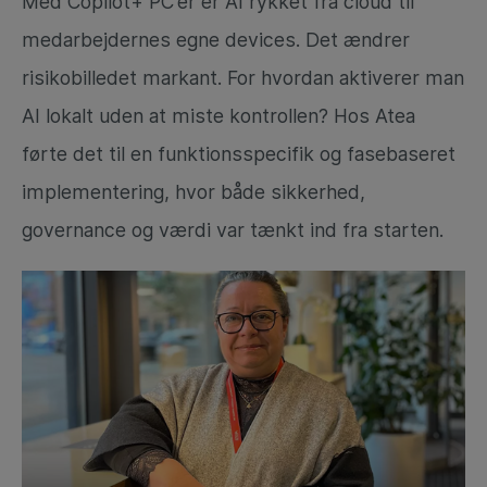
Med Copilot+ PC’er er AI rykket fra cloud til
medarbejdernes egne devices. Det ændrer
risikobilledet markant. For hvordan aktiverer man
AI lokalt uden at miste kontrollen? Hos Atea
førte det til en funktionsspecifik og fasebaseret
implementering, hvor både sikkerhed,
governance og værdi var tænkt ind fra starten.