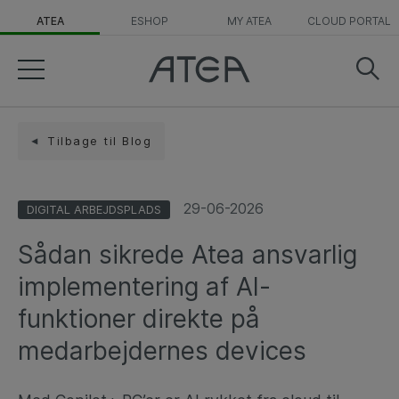
ATEA
ESHOP
MY ATEA
CLOUD PORTAL
Tilbage til Blog
29-06-2026
DIGITAL ARBEJDSPLADS
Sådan sikrede Atea ansvarlig
implementering af AI-
funktioner direkte på
medarbejdernes devices