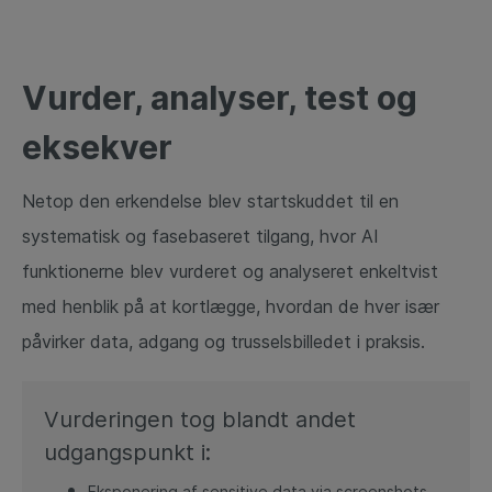
Vurder, analyser, test og
eksekver
Netop den erkendelse blev startskuddet til en
systematisk og fasebaseret tilgang, hvor AI
funktionerne blev vurderet og analyseret enkeltvist
med henblik på at kortlægge, hvordan de hver især
påvirker data, adgang og trusselsbilledet i praksis.
Vurderingen tog blandt andet
udgangspunkt i:
Eksponering af sensitive data via screenshots