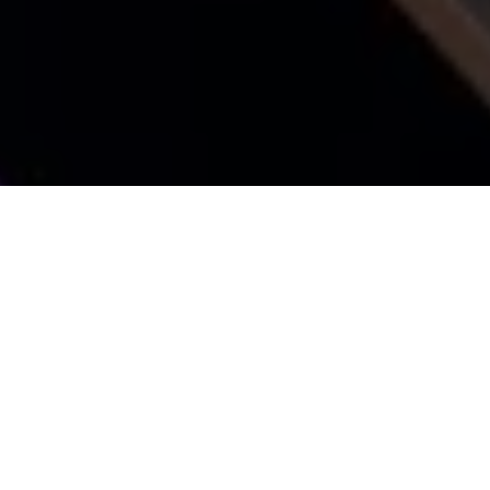
DIGITAL ARBEJDSPLADS
Mit arbejdsredskab er en
gamechanger på farten