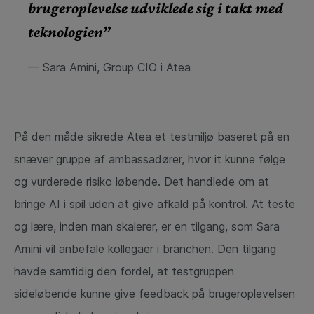
brugeroplevelse udviklede sig i takt med
teknologien”
— Sara Amini, Group CIO i Atea
På den måde sikrede Atea et testmiljø baseret på en
snæver gruppe af ambassadører, hvor it kunne følge
og vurderede risiko løbende. Det handlede om at
bringe AI i spil uden at give afkald på kontrol. At teste
og lære, inden man skalerer, er en tilgang, som Sara
Amini vil anbefale kollegaer i branchen. Den tilgang
havde samtidig den fordel, at testgruppen
sideløbende kunne give feedback på brugeroplevelsen