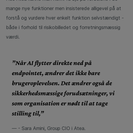
mange nye funktioner men insisterede alligevel på at
forstå og vurdere hver enkelt funktion selvstændigt -
både i forhold til risikobilledet og forretningsmæssig
værdi.
”Når AI flytter direkte ned på
endpointet, ændrer det ikke bare
brugeroplevelsen. Det ændrer også de
sikkerhedsmæssige forudsætninger, vi
som organisation er nødt til at tage
stilling til,”
— - Sara Amini, Group CIO i Atea.