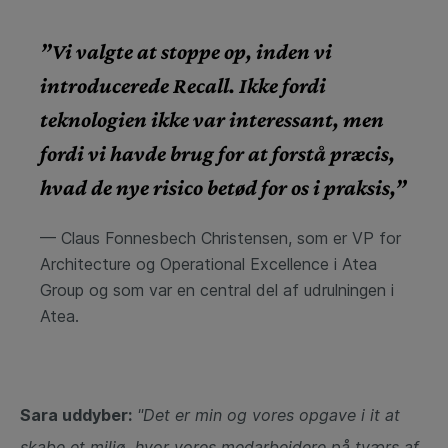
”Vi valgte at stoppe op, inden vi
introducerede Recall. Ikke fordi
teknologien ikke var interessant, men
fordi vi havde brug for at forstå præcis,
hvad de nye risico betød for os i praksis,”
— Claus Fonnesbech Christensen, som er VP for
Architecture og Operational Excellence i Atea
Group og som var en central del af udrulningen i
Atea.
Sara uddyber:
"Det er min og vores opgave i it at
skabe et miljø, hvor vores medarbejdere på tværs af