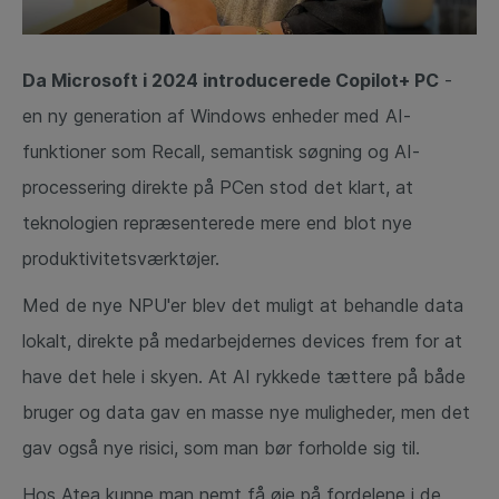
Da Microsoft i 2024 introducerede Copilot+ PC
-
en ny generation af Windows enheder med AI-
funktioner som Recall, semantisk søgning og AI-
processering direkte på PCen stod det klart, at
teknologien repræsenterede mere end blot nye
produktivitetsværktøjer.
Med de nye NPU'er blev det muligt at behandle data
lokalt, direkte på medarbejdernes devices frem for at
have det hele i skyen. At AI rykkede tættere på både
bruger og data gav en masse nye muligheder, men det
gav også nye risici, som man bør forholde sig til.
Hos Atea kunne man nemt få øje på fordelene i de