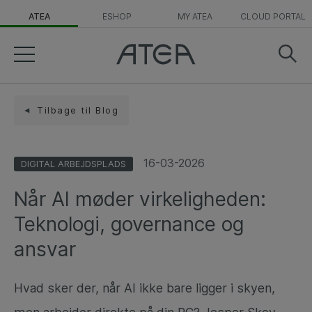
ATEA
ESHOP
MY ATEA
CLOUD PORTAL
Tilbage til Blog
16-03-2026
DIGITAL ARBEJDSPLADS
Når AI møder virkeligheden:
Teknologi, governance og
ansvar
Hvad sker der, når AI ikke bare ligger i skyen,