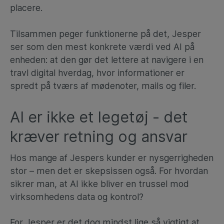
placere.
Tilsammen peger funktionerne på det, Jesper
ser som den mest konkrete værdi ved AI på
enheden: at den gør det lettere at navigere i en
travl digital hverdag, hvor informationer er
spredt på tværs af mødenoter, mails og filer.
AI er ikke et legetøj - det
kræver retning og ansvar
Hos mange af Jespers kunder er nysgerrigheden
stor – men det er skepsissen også. For hvordan
sikrer man, at AI ikke bliver en trussel mod
virksomhedens data og kontrol?
For Jesper er det dog mindst lige så vigtigt at