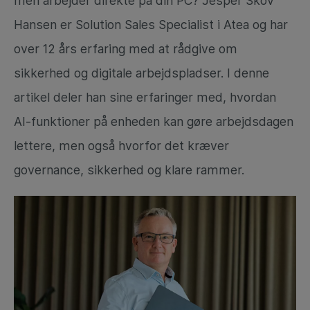
men arbejder direkte på din PC? Jesper Skov
Hansen er Solution Sales Specialist i Atea og har
over 12 års erfaring med at rådgive om
sikkerhed og digitale arbejdspladser. I denne
artikel deler han sine erfaringer med, hvordan
AI-funktioner på enheden kan gøre arbejdsdagen
lettere, men også hvorfor det kræver
governance, sikkerhed og klare rammer.