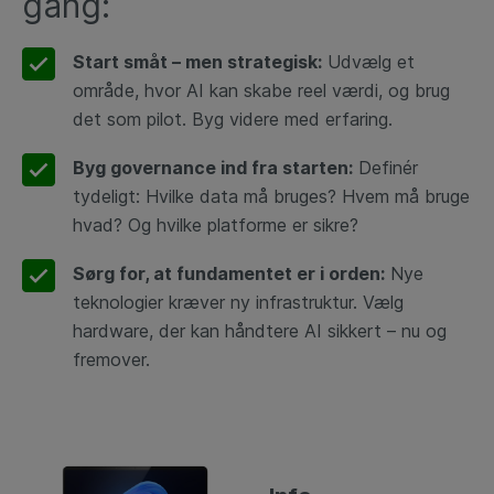
gang:
Start småt – men strategisk:
Udvælg et
område, hvor AI kan skabe reel værdi, og brug
det som pilot. Byg videre med erfaring.
Byg governance ind fra starten:
Definér
tydeligt: Hvilke data må bruges? Hvem må bruge
hvad? Og hvilke platforme er sikre?
Sørg for, at fundamentet er i orden:
Nye
teknologier kræver ny infrastruktur. Vælg
hardware, der kan håndtere AI sikkert – nu og
fremover.