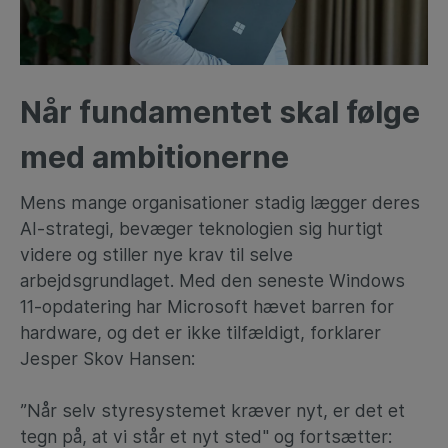
Når fundamentet skal følge
med ambitionerne
Mens mange organisationer stadig lægger deres
AI-strategi, bevæger teknologien sig hurtigt
videre og stiller nye krav til selve
arbejdsgrundlaget. Med den seneste Windows
11-opdatering har Microsoft hævet barren for
hardware, og det er ikke tilfældigt, forklarer
Jesper Skov Hansen:
”Når selv styresystemet kræver nyt, er det et
tegn på, at vi står et nyt sted" og fortsætter: