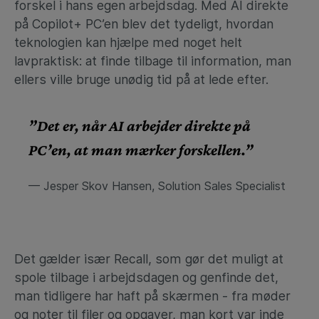
forskel i hans egen arbejdsdag. Med AI direkte
på Copilot+ PC’en blev det tydeligt, hvordan
teknologien kan hjælpe med noget helt
lavpraktisk: at finde tilbage til information, man
ellers ville bruge unødig tid på at lede efter.
”Det er, når AI arbejder direkte på
PC’en, at man mærker forskellen.”
— Jesper Skov Hansen, Solution Sales Specialist
Det gælder især Recall, som gør det muligt at
spole tilbage i arbejdsdagen og genfinde det,
man tidligere har haft på skærmen - fra møder
og noter til filer og opgaver, man kort var inde