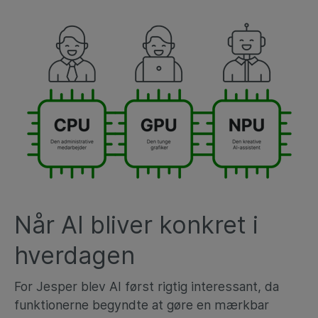
Når AI bliver konkret i
hverdagen
For Jesper blev AI først rigtig interessant, da
funktionerne begyndte at gøre en mærkbar