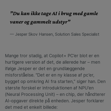
”Du kan ikke tage AI i brug med gamle
vaner og gammelt udstyr”
— Jesper Skov Hansen, Solution Sales Specialist
Mange tror stadig, at Copilot+ PC’er blot er en
hurtigere version af det, de allerede har – men
ifølge Jesper er det en grundlæggende
misforståelse. “Det er en ny klasse af pc’er,
bygget op omkring AI fra starten,” siger han. Den
største forskel er introduktionen af NPU’en
(Neural Processing Unit) – en chip, der håndterer
AI-opgaver direkte på enheden. Jesper forklarer
det med et enkelt billede: