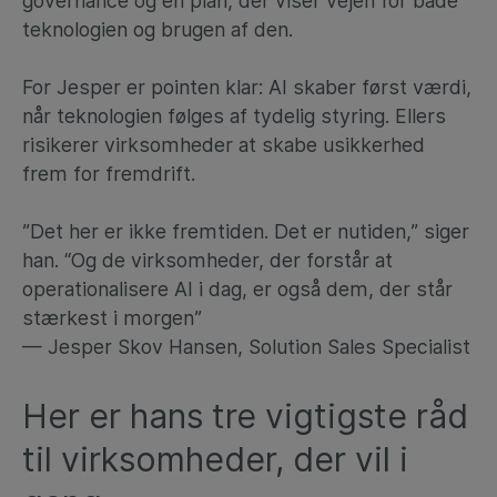
governance og en plan, der viser vejen for både
teknologien og brugen af den.
For Jesper er pointen klar: AI skaber først værdi,
når teknologien følges af tydelig styring. Ellers
risikerer virksomheder at skabe usikkerhed
frem for fremdrift.
”Det her er ikke fremtiden. Det er nutiden,” siger
han. “Og de virksomheder, der forstår at
operationalisere AI i dag, er også dem, der står
stærkest i morgen”
— Jesper Skov Hansen, Solution Sales Specialist
Her er hans tre vigtigste råd
til virksomheder, der vil i