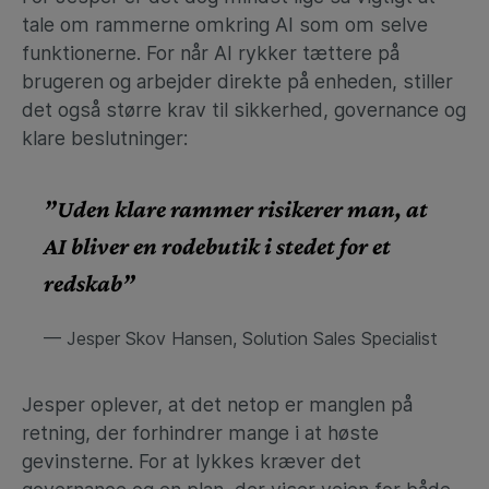
tale om rammerne omkring AI som om selve
funktionerne. For når AI rykker tættere på
brugeren og arbejder direkte på enheden, stiller
det også større krav til sikkerhed, governance og
klare beslutninger:
”Uden klare rammer risikerer man, at
AI bliver en rodebutik i stedet for et
redskab”
— Jesper Skov Hansen, Solution Sales Specialist
Jesper oplever, at det netop er manglen på
retning, der forhindrer mange i at høste
gevinsterne. For at lykkes kræver det