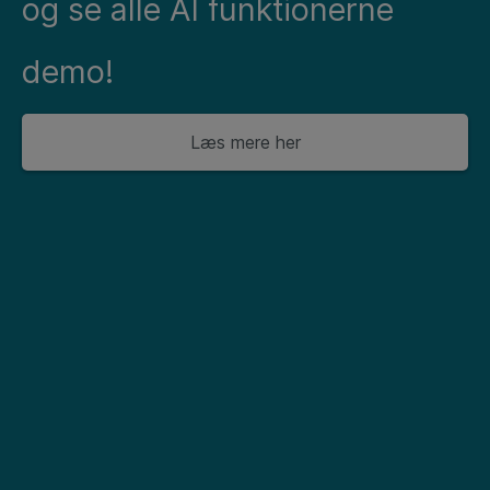
og se alle AI funktionerne
demo!
Læs mere her