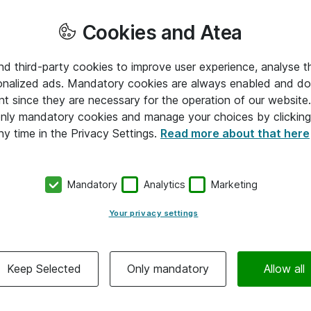
Cookies and Atea
and third-party cookies to improve user experience, analyse t
onalized ads. Mandatory cookies are always enabled and do 
nt since they are necessary for the operation of our websit
 only mandatory cookies and manage your choices by clicking
ny time in the Privacy Settings.
Read more about that here
Mandatory
Analytics
Marketing
Your privacy settings
Keep Selected
Only mandatory
Allow all