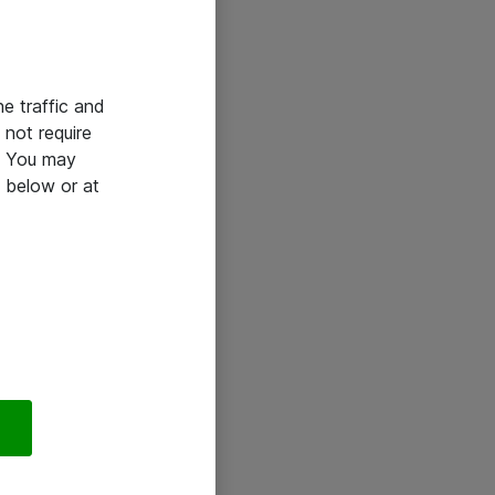
he traffic and
not require
e. You may
 below or at