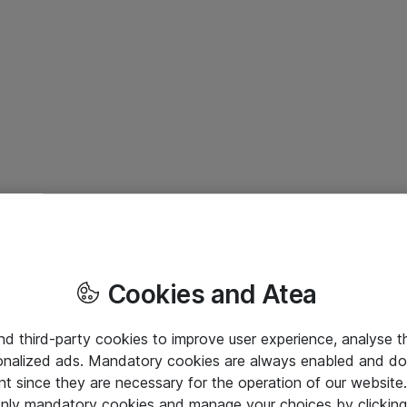
Cookies and Atea
and third-party cookies to improve user experience, analyse t
onalized ads. Mandatory cookies are always enabled and do 
nt since they are necessary for the operation of our websit
 only mandatory cookies and manage your choices by clicking