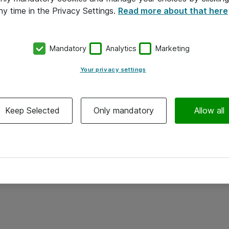
ny time in the Privacy Settings.
Read more about that here
Mandatory
Analytics
Marketing
Your privacy settings
Keep Selected
Only mandatory
Allow all