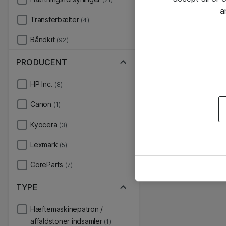
a
Transferbælter
(4)
Båndkit
(92)
PRODUCENT
HP Inc.
(8)
Canon
(1)
Kyocera
(3)
Lexmark
(5)
CoreParts
(7)
TYPE
Hæftemaskinepatron /
affaldstoner indsamler
(1)