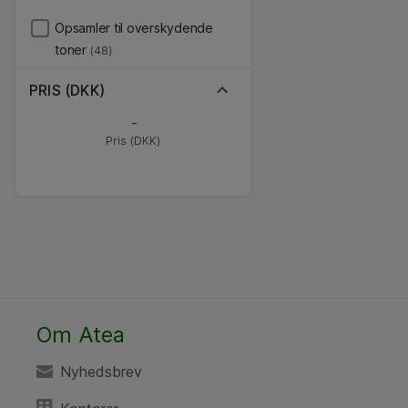
Opsamler til overskydende
toner
(48)
PRIS (DKK)
-
Pris (DKK)
Om Atea
Nyhedsbrev