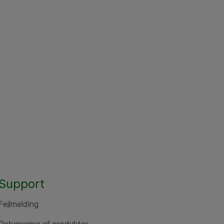
Support
Fejlmelding
Returnering af produkter