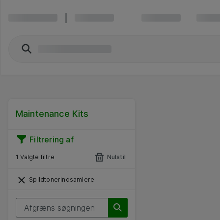
Maintenance Kits
Filtrering af
1 Valgte filtre
Nulstil
Spildtonerindsamlere