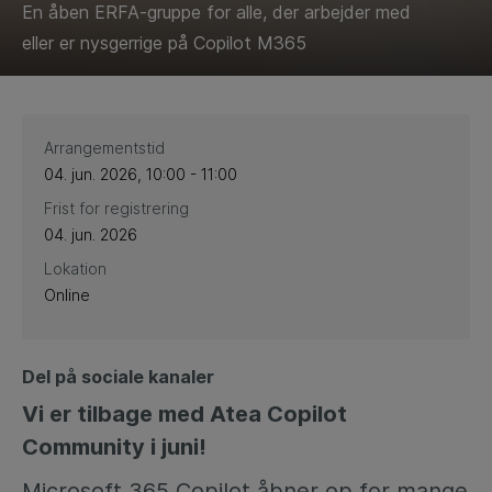
En åben ERFA-gruppe for alle, der arbejder med
eller er nysgerrige på Copilot M365
Arrangementstid
04. jun. 2026, 10:00 - 11:00
Frist for registrering
04. jun. 2026
Lokation
Online
Del på sociale kanaler
Vi er tilbage med Atea Copilot
Community i juni!
Microsoft 365 Copilot åbner op for mange