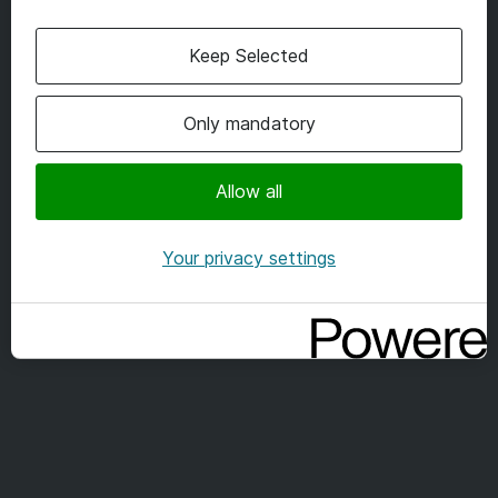
bedre til at udnytte Copilot i
Keep Selected
hverdagen.
Only mandatory
Se alle sessioner her
Allow all
Your privacy settings