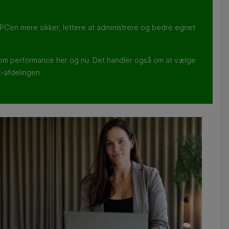
e PC’en mere sikker, lettere at administrere og bedre egnet
un om performance her og nu. Det handler også om at vælge
t-afdelingen.