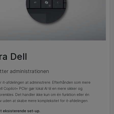
ra Dell
etter administrationen
 for it-afdelingen at administrere. Efterhånden som mere
ll Copilot+ PC’er gør lokal AI til en mere sikker og
orenkles. Det handler ikke kun om én funktion eller én
ov uden at skabe mere kompleksitet for it-afdelingen.
det eksisterende set-up.