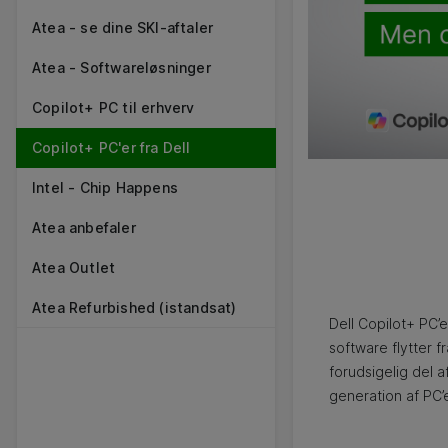
Atea - se dine SKI-aftaler
Atea - Softwareløsninger
Copilot+ PC til erhverv
Copilot+ PC'er fra Dell
Intel - Chip Happens
Atea anbefaler
Atea Outlet
Atea Refurbished (istandsat)
Dell Copilot+ PC’e
software flytter f
forudsigelig del a
generation af PC’