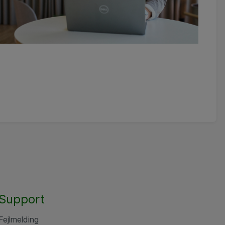
Support
Fejlmelding