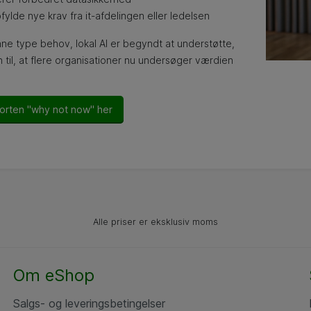
fylde nye krav fra it-afdelingen eller ledelsen
ne type behov, lokal AI er begyndt at understøtte,
 til, at flere organisationer nu undersøger værdien
orten "why not now" her
Alle priser er eksklusiv moms
Om eShop
Salgs- og leveringsbetingelser