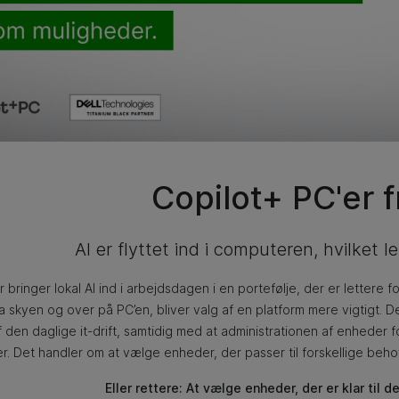
Copilot+ PC'er f
AI er flyttet ind i computeren, hvilket l
r bringer lokal AI ind i arbejdsdagen i en portefølje, der er lettere
ra skyen og over på PC’en, bliver valg af en platform mere vigtigt.
De
f den daglige it-drift, samtidig med at administrationen af enheder f
er. Det handler om at vælge enheder, der passer til forskellige beh
Eller rettere: At vælge enheder, der er klar til 