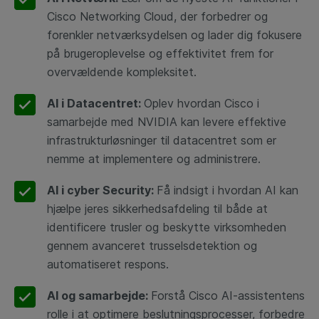
Cisco Networking Cloud, der forbedrer og
forenkler netværksydelsen og lader dig fokusere
på brugeroplevelse og effektivitet frem for
overvældende kompleksitet.
AI i Datacentret:
Oplev hvordan Cisco i
samarbejde med NVIDIA kan levere effektive
infrastrukturløsninger til datacentret som er
nemme at implementere og administrere.
AI i cyber Security:
Få indsigt i hvordan AI kan
hjælpe jeres sikkerhedsafdeling til både at
identificere trusler og beskytte virksomheden
gennem avanceret trusselsdetektion og
automatiseret respons.
AI og samarbejde:
Forstå Cisco AI-assistentens
rolle i at optimere beslutningsprocesser, forbedre