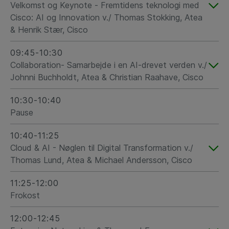
Velkomst og Keynote - Fremtidens teknologi med
Cisco: AI og Innovation v./ Thomas Stokking, Atea
& Henrik Stær, Cisco
09:45-10:30
Collaboration- Samarbejde i en AI-drevet verden v./
Johnni Buchholdt, Atea & Christian Raahave, Cisco
10:30-10:40
Pause
10:40-11:25
Cloud & AI - Nøglen til Digital Transformation v./
Thomas Lund, Atea & Michael Andersson, Cisco
11:25-12:00
Frokost
12:00-12:45