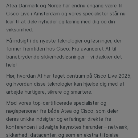
Atea Danmark og Norge har endnu engang være til
Cisco Live i Amsterdam og vores specialister står nu
klar til at dele nyheder og læring med dig og din
virksomhed.
Få indsigt i de nyeste teknologier og løsninger, der
former fremtiden hos Cisco. Fra avanceret AI til
banebrydende sikkerhedsløsninger – vi dækker det
hele!
Hør, hvordan AI har taget centrum på Cisco Live 2025,
og hvordan disse teknologier kan hjælpe dig med at
arbejde hurtigere, sikrere og smartere.
Mød vores top-certificerede specialister og
nøglepersoner fra både Atea og Cisco, som deler
deres unikke indsigter og erfaringer direkte fra
konferencen i udvalgte keynotes herunder – netværk,
sikkerhed, datacenter, og som en ekstra tilføjelse