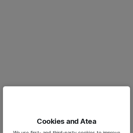
Cookies and Atea
We use first- and third-party cookies to improve