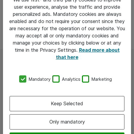
user experience, analyse the traffic and provide
personalized ads. Mandatory cookies are always
enabled and do not require your consent since they
are necessary for the operation of our website. You
may accept all or only mandatory cookies and
manage your choices by clicking below or at any
time in the Privacy Settings.
Read more about
that here
Deltag hvis du er:
Mandatory
Analytics
Marketing
Netværksadmistrator
Netværksansvarlig
Keep Selected
Sikkerhedsansvarlig
Systemadministrator
Only mandatory
Infrastruktur medarbejder