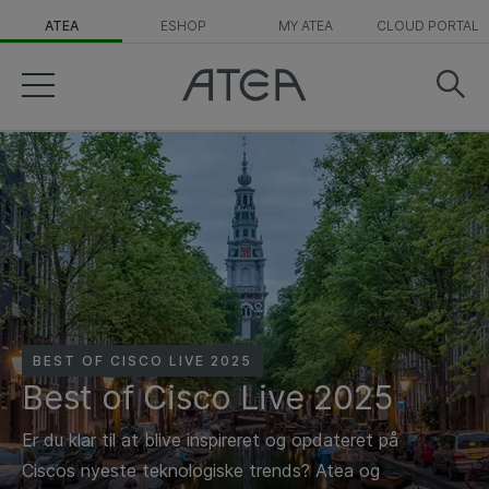
ATEA
ESHOP
MY ATEA
CLOUD PORTAL
BEST OF CISCO LIVE 2025
Best of Cisco Live 2025
Er du klar til at blive inspireret og opdateret på
Ciscos nyeste teknologiske trends? Atea og