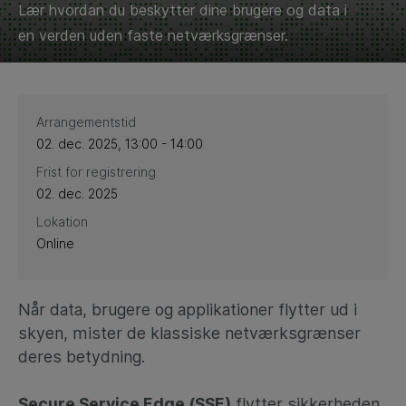
Lær hvordan du beskytter dine brugere og data i
en verden uden faste netværksgrænser.
Arrangementstid
02. dec. 2025, 13:00 - 14:00
Frist for registrering
02. dec. 2025
Lokation
Online
Når data, brugere og applikationer flytter ud i
skyen, mister de klassiske netværksgrænser
deres betydning.
Secure Service Edge (SSE)
flytter sikkerheden