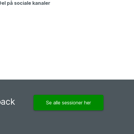
Del på sociale kanaler
back
Se alle sessioner her