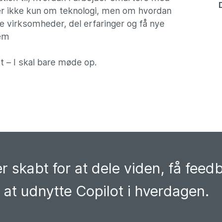
ler ikke kun om teknologi, men om hvordan
e virksomheder, del erfaringer og få nye
jem
t – I skal bare møde op.
 skabt for at dele viden, få feed
 at udnytte Copilot i hverdagen.