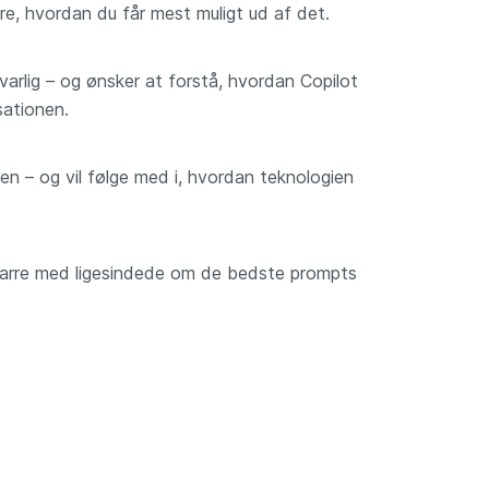
ære, hvordan du får mest muligt ud af det.
nsvarlig – og ønsker at forstå, hvordan Copilot
sationen.
en – og vil følge med i, hvordan teknologien
sparre med ligesindede om de bedste prompts