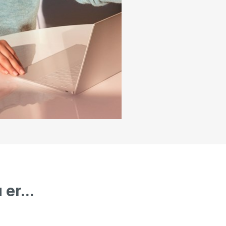
er...