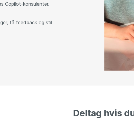
es Copilot-konsulenter.
nger, få feedback og stil
Deltag hvis du 