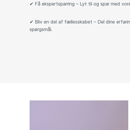
✔
Få ekspertsparring – Lyt til og spar med vor
✔
Bliv en del af fællesskabet – Del dine erfari
spørgsmål.