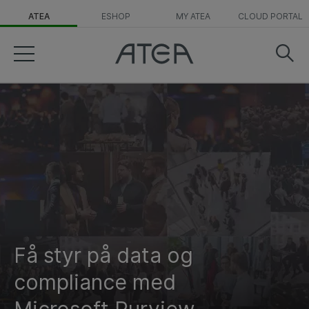
ATEA
ESHOP
MY ATEA
CLOUD PORTAL
Få styr på data og
compliance med