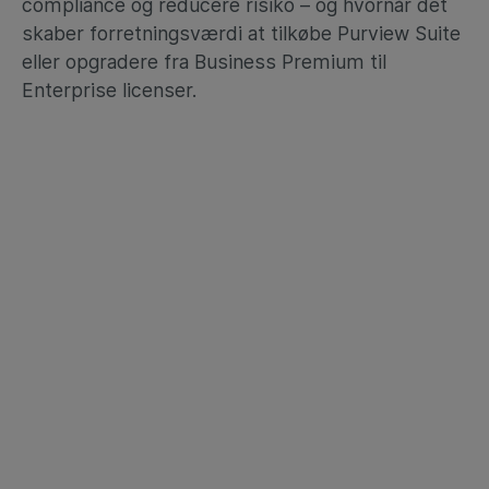
compliance og reducere risiko – og hvornår det
skaber forretningsværdi at tilkøbe Purview Suite
eller opgradere fra Business Premium til
Enterprise licenser.