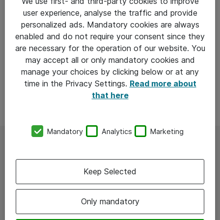
We use first- and third-party cookies to improve
user experience, analyse the traffic and provide
personalized ads. Mandatory cookies are always
enabled and do not require your consent since they
are necessary for the operation of our website. You
may accept all or only mandatory cookies and
manage your choices by clicking below or at any
time in the Privacy Settings.
Read more about
that here
Mandatory
Analytics
Marketing
Keep Selected
Deltag hvis du er
Only mandatory