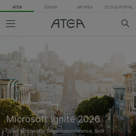
ATEA
ESHOP
MY ATEA
CLOUD PORTAL
Microsoft Ignite 2026
Oplev Microsofts flagskibskonference, hvor