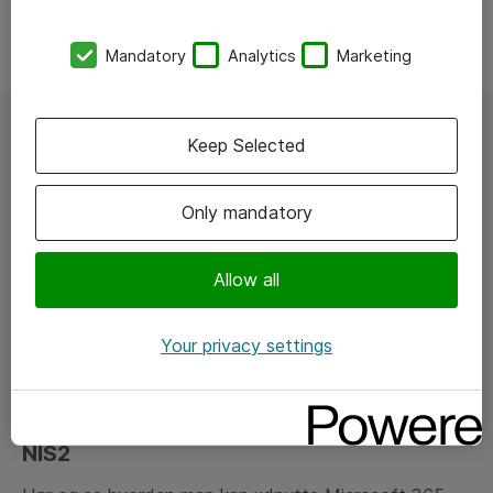
Mandatory
Analytics
Marketing
Keep Selected
Only mandatory
Allow all
Your privacy settings
Udnyt Microsoft 365 til at blive klar til
NIS2