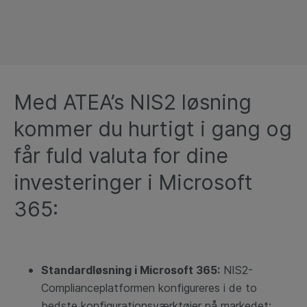
Med ATEA’s NIS2 løsning
kommer du hurtigt i gang og
får fuld valuta for dine
investeringer i Microsoft
365:
Standardløsning i Microsoft 365:
NIS2-
Complianceplatformen konfigureres i de to
bedste konfigurationsværktøjer på markedet: