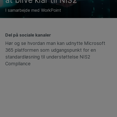
at blive klar til NIS2
I samarbejde med WorkPoint
Del på sociale kanaler
Hør og se hvordan man kan udnytte Microsoft
365 platformen som udgangspunkt for en
standardløsning til understøttelse NIS2
Compliance