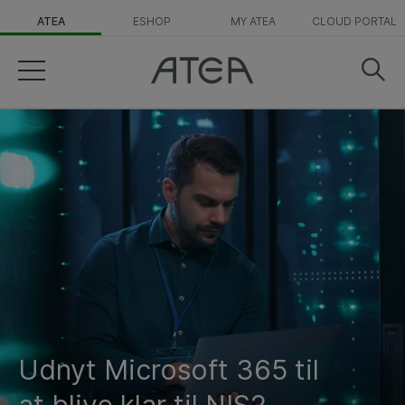
ATEA
ESHOP
MY ATEA
CLOUD PORTAL
Udnyt Microsoft 365 til