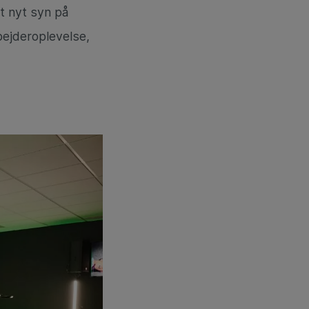
et nyt syn på
ejderoplevelse,