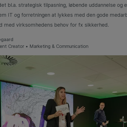
et bl.a. strategisk tilpasning, løbende uddannelse og 
em IT og forretningen at lykkes med den gode medarb
nd med virksomhedens behov for fx sikkerhed.
egaard
tent Creator • Marketing & Communication