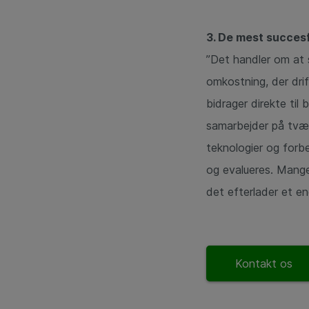
3. De mest succesf
”Det handler om at 
omkostning, der drif
bidrager direkte til 
samarbejder på tvær
teknologier og forbe
og evalueres. Mange,
det efterlader et en
Kontakt os