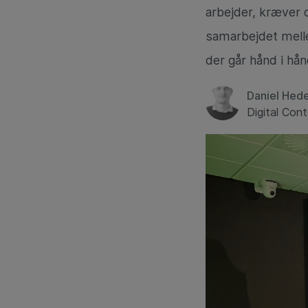
arbejder, kræver d
samarbejdet mell
der går hånd i hå
Daniel Hed
Digital Con