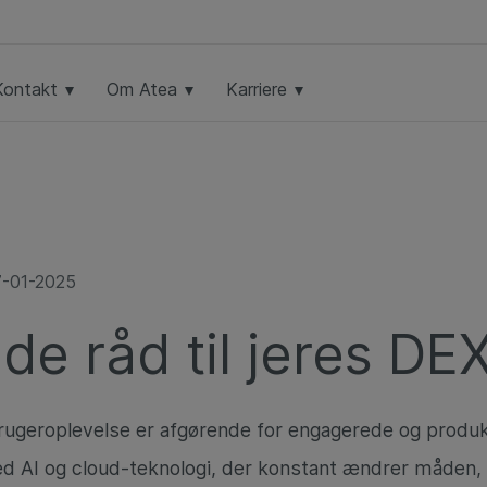
Kontakt
Om Atea
Karriere
7-01-2025
de råd til jeres DE
brugeroplevelse er afgørende for engagerede og produk
 AI og cloud-teknologi, der konstant ændrer måden, 