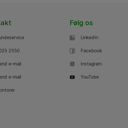
takt
Følg os
ndeservice
LinkedIn
25 2550
Facebook
nd e-mail
Instagram
nd e-mail
YouTube
ntorer