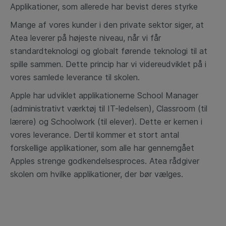
Applikationer, som allerede har bevist deres styrke
Mange af vores kunder i den private sektor siger, at
Atea leverer på højeste niveau, når vi får
standardteknologi og globalt førende teknologi til at
spille sammen. Dette princip har vi videreudviklet på i
vores samlede leverance til skolen.
Apple har udviklet applikationerne School Manager
(administrativt værktøj til IT-ledelsen), Classroom (til
lærere) og Schoolwork (til elever). Dette er kernen i
vores leverance. Dertil kommer et stort antal
forskellige applikationer, som alle har gennemgået
Apples strenge godkendelsesproces. Atea rådgiver
skolen om hvilke applikationer, der bør vælges.