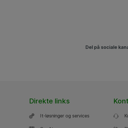
Del på sociale kan
Direkte links
Kon
It-løsninger og services
Ku