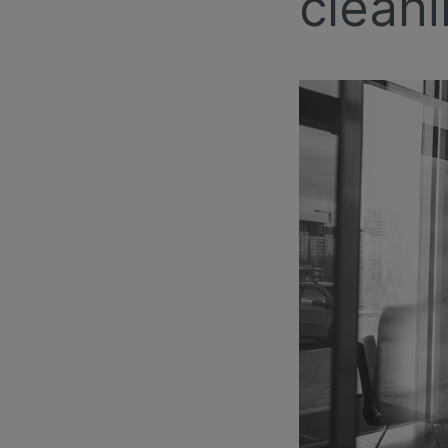
clean