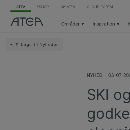
ATEA
ESHOP
MY ATEA
CLOUD PORTAL
Områder
Inspiration
Tilbage til Nyheder
NYHED
03-07-20
SKI o
godke