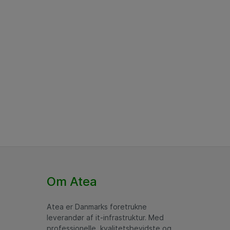
Om Atea
Atea er Danmarks foretrukne
leverandør af it-infrastruktur. Med
professionelle, kvalitetsbevidste og