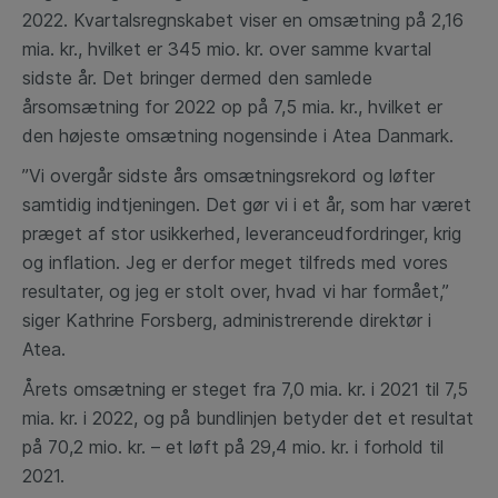
2022. Kvartalsregnskabet viser en omsætning på 2,16
mia. kr., hvilket er 345 mio. kr. over samme kvartal
sidste år. Det bringer dermed den samlede
årsomsætning for 2022 op på 7,5 mia. kr., hvilket er
den højeste omsætning nogensinde i Atea Danmark.
”Vi overgår sidste års omsætningsrekord og løfter
samtidig indtjeningen. Det gør vi i et år, som har været
præget af stor usikkerhed, leveranceudfordringer, krig
og inflation. Jeg er derfor meget tilfreds med vores
resultater, og jeg er stolt over, hvad vi har formået,”
siger Kathrine Forsberg, administrerende direktør i
Atea.
Årets omsætning er steget fra 7,0 mia. kr. i 2021 til 7,5
mia. kr. i 2022, og på bundlinjen betyder det et resultat
på
70,2 mio. kr. – et løft på 29,4 mio. kr. i forhold til
2021.