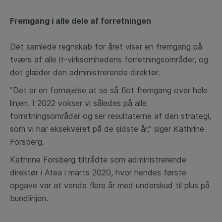
Fremgang i alle dele af forretningen
Det samlede regnskab for året viser en fremgang på
tværs af alle it-virksomhedens forretningsområder, og
det glæder den administrerende direktør.
”Det er en fornøjelse at se så flot fremgang over hele
linjen. I 2022 vokser vi således på alle
forretningsområder og ser resultaterne af den strategi,
som vi har eksekveret på de sidste år,” siger Kathrine
Forsberg.
Kathrine Forsberg tiltrådte som administrerende
direktør i Atea i marts 2020, hvor hendes første
opgave var at vende flere år med underskud til plus på
bundlinjen.