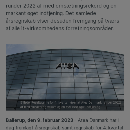
runder 2022 af med omsætningsrekord og en
markant øget indtjening. Det samlede
årsregnskab viser desuden fremgang på tværs
af alle it-virksomhedens forretningsområder.
Billede: Resultaterne for 4. kvartal viser, at Atea Danmark runder 2022
af med omsætningsrekord og en markant øget indtjening.
Ballerup, den 9. februar 2023
- Atea Danmark har i
dag fremlagt årsregnskab samt regnskab for 4. kvartal