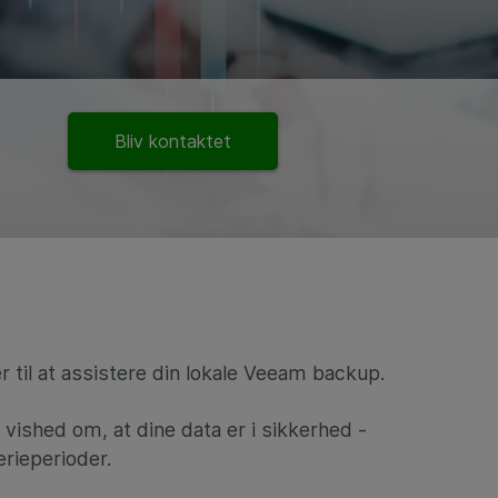
Bliv kontaktet
 til at assistere din lokale Veeam backup.
 vished om, at dine data er i sikkerhed -
erieperioder.