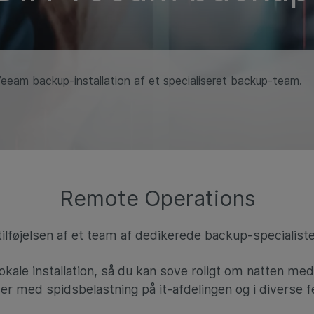
Veeam backup-installation af et specialiseret backup-team.
Remote Operations
lføjelsen af et team af dedikerede backup-specialister
lokale installation, så du kan sove roligt om natten med
der med spidsbelastning på it-afdelingen og i diverse f