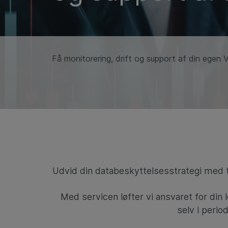
Få monitorering, drift og support af din egen 
Udvid din databeskyttelsesstrategi med ti
Med servicen løfter vi ansvaret for din 
selv i perio