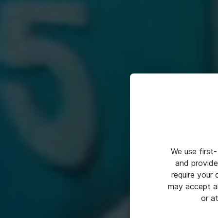
We use first-
and provide
require your
may accept al
or a