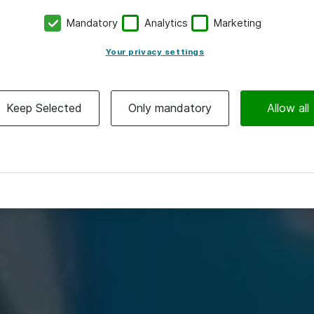
Mandatory
Analytics
Marketing
Your privacy settings
Keep Selected
Only mandatory
Allow all