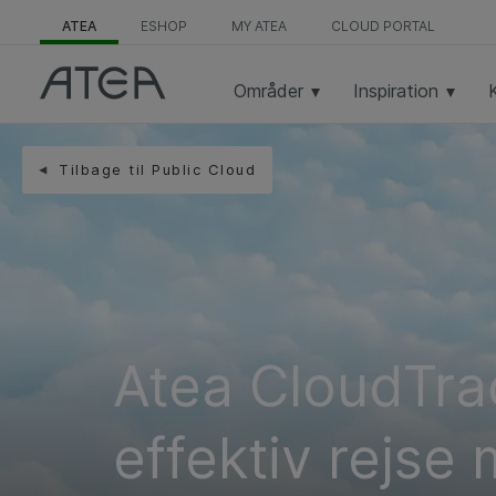
ATEA
ESHOP
MY ATEA
CLOUD PORTAL
Områder
Inspiration
Tilbage til Public Cloud
Atea CloudTrac
effektiv rejse 