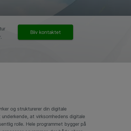
tur
Bliv kontaktet
.
er og strukturerer din digitale
t underkende, at virksomhedens digitale
entlig rolle.
Hele programmet bygger på