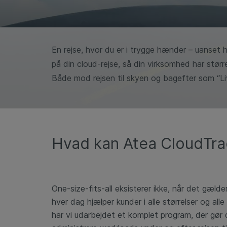
En rejse, hvor du er i trygge hænder – uanset hv
på din cloud-rejse, så din virksomhed har størr
Både mod rejsen til skyen og bagefter som “Liv
Hvad kan Atea CloudTrack
One-size-fits-all eksisterer ikke, når det gælder
hver dag hjælper kunder i alle størrelser og all
har vi udarbejdet et komplet
program, der gør d