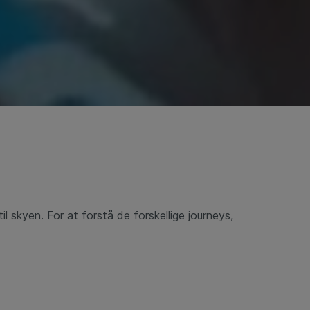
til skyen.
For at forstå de forskellige journeys,