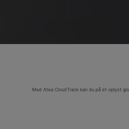
Med Atea CloudTrack kan du på et oplyst grun