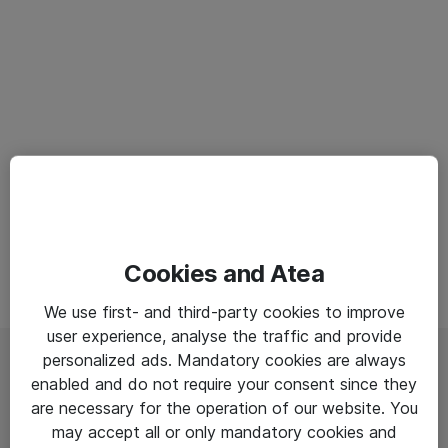
Cookies and Atea
We use first- and third-party cookies to improve
user experience, analyse the traffic and provide
personalized ads. Mandatory cookies are always
enabled and do not require your consent since they
Vi præsenterer dig for
are necessary for the operation of our website. You
may accept all or only mandatory cookies and
Aruba
ClearPass - let