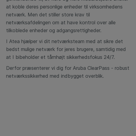
at koble
deres personlige enheder til virksomhedens
netværk. Men det stiller store krav til
netværksafdelingen om at have
kontrol over alle
tilkoblede enheder og adgangsrettigheder.
I Atea hjælper vi dit netværksteam med at sikre det
bedst mulige netværk for jeres
brugere, samtidig med
at I bibeholder et tårnhøjt sikkerhedsfokus 24/7.
Derfor præsenterer vi dig for Aruba ClearPass - robust
netværkssikkerhed med indbygget overblik.​