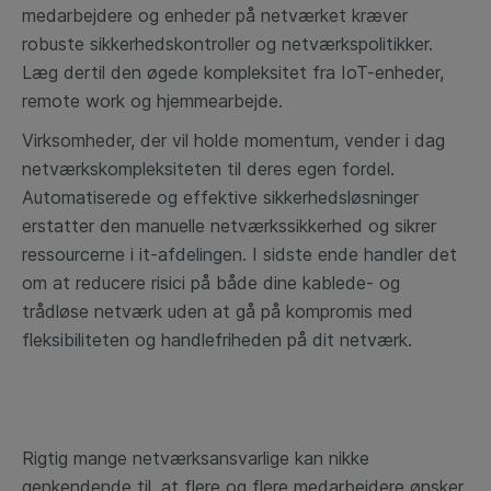
medarbejdere og enheder på netværket kræver
robuste sikkerhedskontroller og netværkspolitikker.
Læg dertil den øgede kompleksitet fra IoT-enheder,
remote work og hjemmearbejde.
Virksomheder, der vil holde momentum, vender i dag
netværkskompleksiteten til deres egen fordel.
Automatiserede og effektive sikkerhedsløsninger
erstatter den manuelle netværkssikkerhed og sikrer
ressourcerne i it-afdelingen. I sidste ende handler det
om at
reducere risici
på både dine kablede- og
trådløse netværk uden at gå på kompromis med
fleksibiliteten og handlefriheden på dit netværk.
Rigtig mange netværksansvarlige kan nikke
genkendende til, at flere og flere medarbejdere ønsker