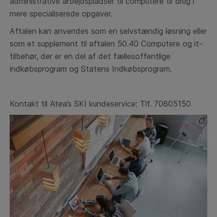
administrative
arbejdspladser til computere til brug i
mere
specialiserede opgaver.
Aftalen kan anvendes som en selvstændig løsning
eller
som et supplement til aftalen 50.40
Computere og it-
tilbehør, der er en del af det
fællesoffentlige
indkøbsprogram og Statens
Indkøbsprogram.
Kontakt til Atea’s SKI kundeservice: Tlf. 70805150​