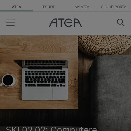
ATEA
ESHOP
MY ATEA
CLOUD PORTAL
SKI 02.02: Computere