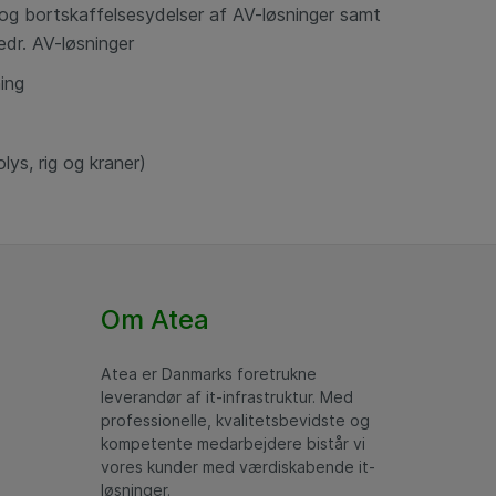
- og bortskaffelsesydelser af AV-løsninger samt
edr. AV-løsninger
ing
lys, rig og kraner)
Om Atea
Atea er Danmarks foretrukne
leverandør af it-infrastruktur. Med
professionelle, kvalitetsbevidste og
kompetente medarbejdere bistår vi
vores kunder med værdiskabende it-
løsninger.