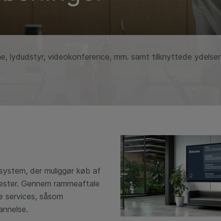
e, lydudstyr, videokonference, mm. samt tilknyttede ydelser 
system, der muliggør køb af
enester. Gennem rammeaftale
de services, såsom
annelse.