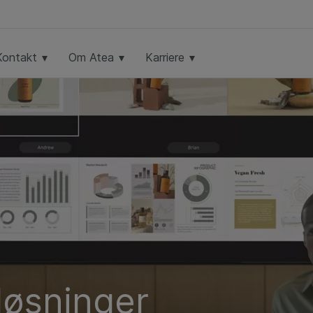
Kontakt
Om Atea
Karriere
løsninger