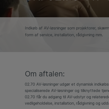
Indkøb af AV-løsninger som projektorer, skærm
form af service, installation, rådgivning mm.
Om aftalen:
02.70 AV-løsninger udgør et dynamisk indkøbs
specialiserede AV-løsninger og tilknyttede tj
02.70 får du adgang til AV-udstyr og relatere
vedligeholdelse, installation, rådgivning og udd