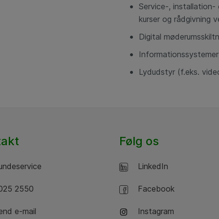
Service-, installation
kurser og rådgivning v
Digital møderumsskiltn
Informationssystemer
Lydudstyr (f.eks. video
takt
Følg os
ndeservice
LinkedIn
25 2550
Facebook
nd e-mail
Instagram