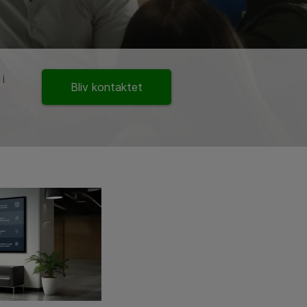
i
Bliv kontaktet