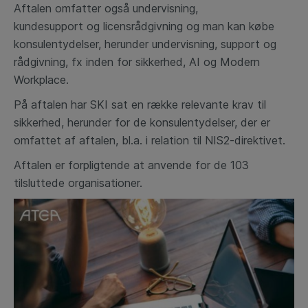
Aftalen
omfatter også undervisning,
kundesupport og licensrådgivning og man kan købe
konsulentydelser, herunder undervisning, support og
rådgivning, fx inden for sikkerhed, AI og Modern
Workplace.
På aftalen har SKI sat en række relevante krav til
sikkerhed, herunder for de konsulentydelser, der er
omfattet af aftalen, bl.a. i relation til NIS2-direktivet.
Aftalen er forpligtende at anvende for de 103
tilsluttede organisationer.