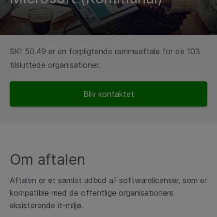
SKI 50.49 er en forpligtende rammeaftale for de 103
tilsluttede organisationer.
Bliv kontaktet
Om aftalen​​
Aftalen er et samlet udbud af softwarelicenser, som er
kompatible med de
offentlige organisationers
eksisterende it-miljø.