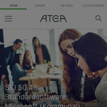
ATEA
ESHOP
MY ATEA
CLOUD PORTAL
SKI 50.49:
Standardsoftware:
Microsoft (Kommunal)