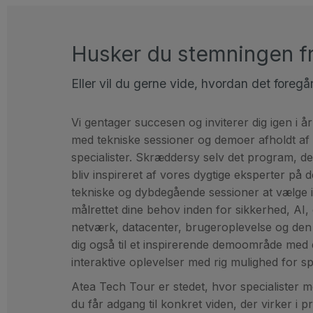
Husker du stemningen fr
Eller vil du gerne vide, hvordan det foregå
Vi gentager succesen og inviterer dig igen i å
med tekniske sessioner og demoer afholdt a
specialister.
Skræddersy selv det program, der
bliv inspireret af vores dygtige eksperter på
tekniske og dybdegående sessioner at vælge i
målrettet dine behov inden for sikkerhed, AI,
netværk, datacenter, brugeroplevelse og den 
dig også til et inspirerende demoområde med 
interaktive oplevelser med rig mulighed for s
Atea Tech Tour er stedet, hvor specialister m
du får adgang til konkret viden, der virker i pr