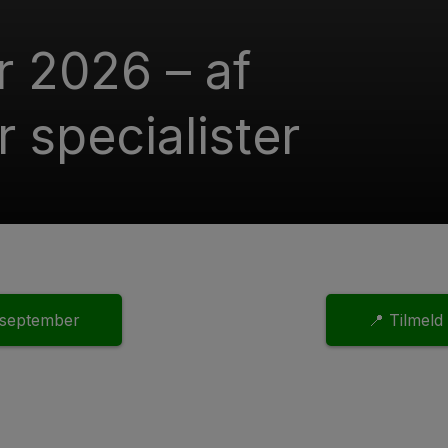
r 2026 – af
r specialister
. september
📍 Tilmeld