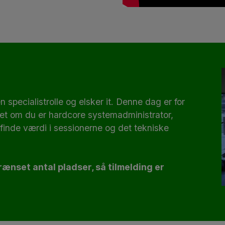
en specialistrolle og elsker it. Denne dag er for
t om du er hardcore systemadministrator,
finde værdi i sessionerne og det tekniske
rænset antal pladser, så tilmelding er