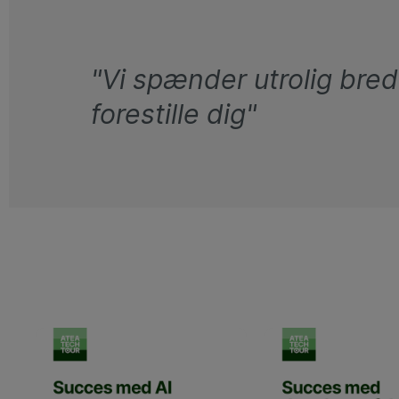
"
Vi spænder utrolig bredt,
forestille dig
"