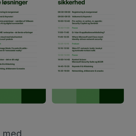
e med