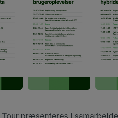
 Tour præsenteres i samarbejd