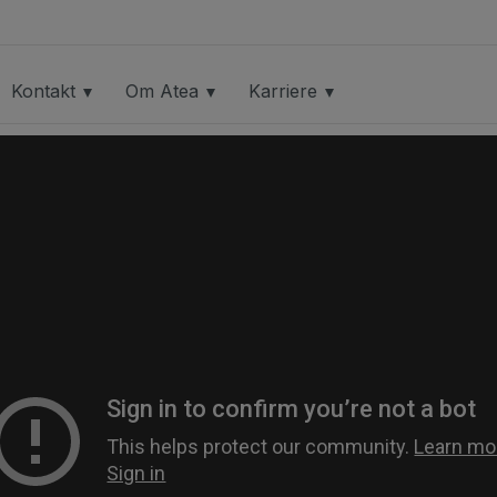
Kontakt
Om Atea
Karriere