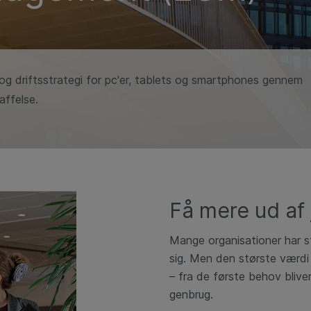
 og driftsstrategi for pc'er, tablets og smartphones gennem
affelse.
Få mere ud af 
Mange organisationer har s
sig. Men den største værdi
– fra de første behov blive
genbrug.