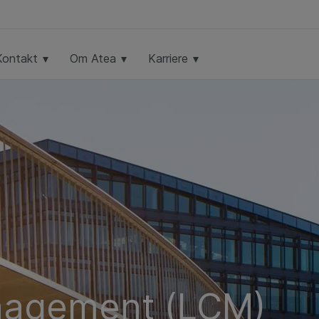
Kontakt
Om Atea
Karriere
anagement (LCM)