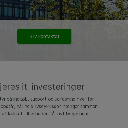
Bliv kontaktet
jeres it-investeringer
tyr på indkøb, support og udfasning hver for
 opstår, når hele livscyklussen hænger sammen
r afdækket, til enheden får nyt liv gennem