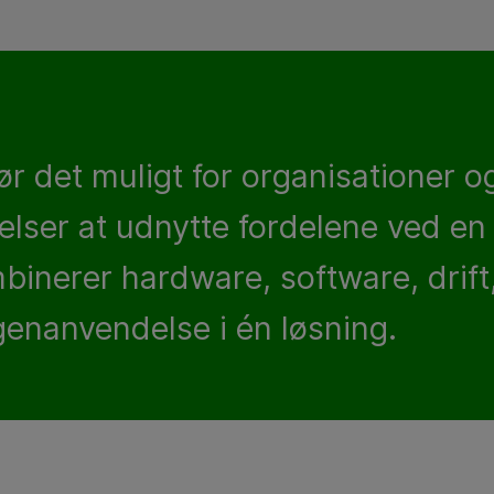
 det muligt for organisationer o
relser at udnytte fordelene ved en
binerer hardware, software, drift
 genanvendelse i én løsning.