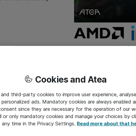
Cookies and Atea
r den digitale arbejdsplads.
 and third-party cookies to improve user experience, analyse
 personalized ads. Mandatory cookies are always enabled 
 consent since they are necessary for the operation of our w
l or only mandatory cookies and manage your choices by cl
t any time in the Privacy Settings.
Read more about that h