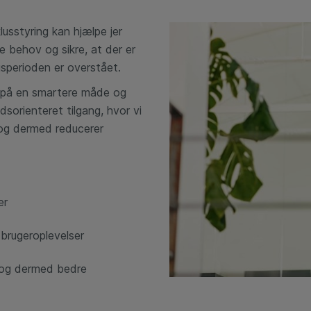
lusstyring kan hjælpe jer
e behov og sikre, at der er
ugsperioden er overstået.
t på en smartere måde og
sorienteret tilgang, hvor vi
 og dermed reducerer
er
 brugeroplevelser
 og dermed bedre