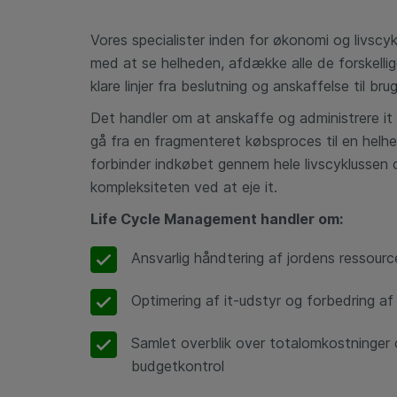
Vores specialister inden for økonomi og livscyk
med at se helheden, afdække alle de forskellig
klare linjer fra beslutning og anskaffelse til br
Det handler om at anskaffe og administrere i
gå fra en fragmenteret købsproces til en helhed
forbinder indkøbet gennem hele livscyklussen
kompleksiteten ved at eje it.
Life Cycle Management handler om:
Ansvarlig håndtering af jordens ressourc
Optimering af it-udstyr og forbedring af
Samlet overblik over totalomkostninger
budgetkontrol