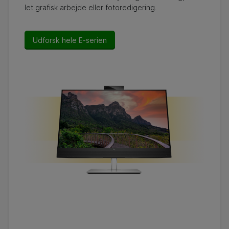
let grafisk arbejde eller fotoredigering.
Udforsk hele E-serien