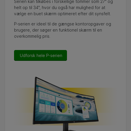
Serien kan tilkøbes i forskellige tommer som 27" og
helt op til 34", hvor du også har mulighed for at
vælge en buet skærm optimeret efter dit synsfelt.
P-serien er ideel til de gængse kontoropgaver og
brugere, der søger en funktionel skærm til en
overkommelig pris.
Udforsk hele P-serien