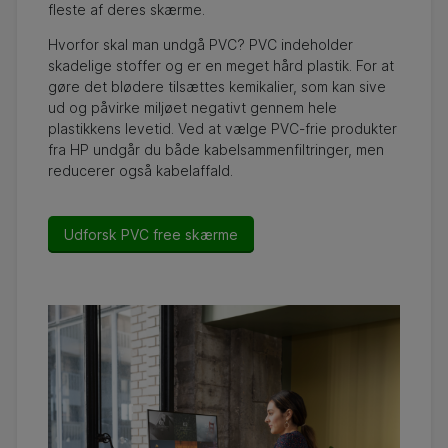
fleste af deres skærme.
Hvorfor skal man undgå PVC? PVC indeholder
skadelige stoffer og er en meget hård plastik. For at
gøre det blødere tilsættes kemikalier, som kan sive
ud og påvirke miljøet negativt gennem hele
plastikkens levetid. Ved at vælge PVC-frie produkter
fra HP undgår du både kabelsammenfiltringer, men
reducerer også kabelaffald.
Udforsk PVC free skærme