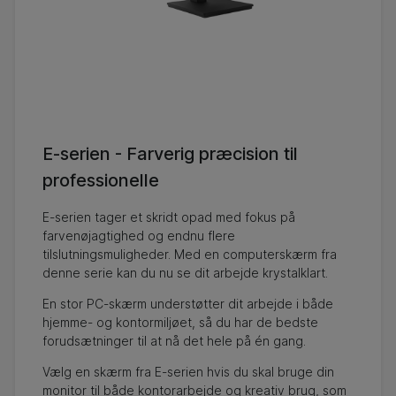
E-serien - Farverig præcision til
professionelle
E-serien tager et skridt opad med fokus på
farvenøjagtighed og endnu flere
tilslutningsmuligheder. Med en computerskærm fra
denne serie kan du nu se dit arbejde krystalklart.
En stor PC-skærm understøtter dit arbejde i både
hjemme- og kontormiljøet, så du har de bedste
forudsætninger til at nå det hele på én gang.
Vælg en skærm fra E-serien hvis du skal bruge din
monitor til både kontorarbejde og kreativ brug, som