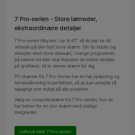
7 Pro-serien - Store lærreder,
ekstraordinære detaljer
7 Pro-serien tilbydes i op til 40", så du kan se dit
arbejde på den helt store skærm. Om du sidder og
arbejder med store datasæt, i mange programmer
på samme tid eller skal finpudse de sidste detaljer
på grafikken, så er denne skærm for dig.
PC-skærme fra 7 Pro-Serien har en høj opløsning og
farvekalibrering til perfektion, så du kan arbejde så
nøjagtigt som muligt på alle projekter.
Vælg en computerskærm fra 7 Pro-serien, hvis du
har behov for en stor skærm med utallige
muligheder.
Udforsk hele 7 Pro-serien