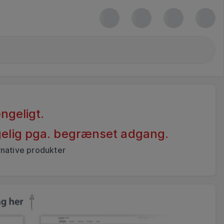
ngeligt.
ngelig pga. begrænset adgang.
rnative produkter