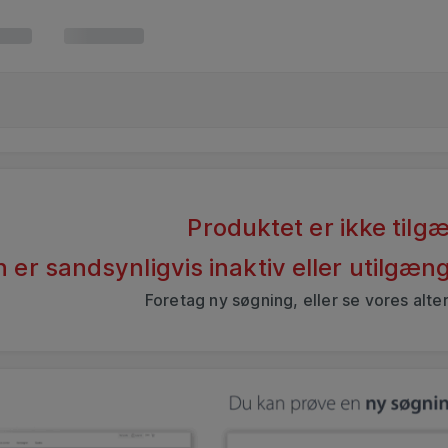
Produktet er ikke tilgæ
 er sandsynligvis inaktiv eller utilgæ
Foretag ny søgning, eller se vores alte