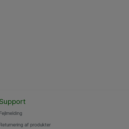
Support
Fejlmelding
Returnering af produkter