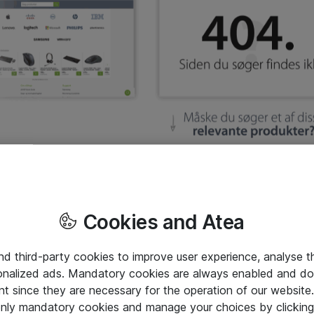
Cookies and Atea
and third-party cookies to improve user experience, analyse t
onalized ads. Mandatory cookies are always enabled and do 
nt since they are necessary for the operation of our websit
 only mandatory cookies and manage your choices by clicking