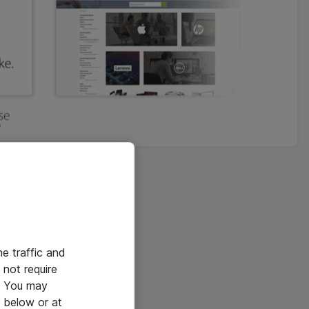
he traffic and
not require
e. You may
 below or at