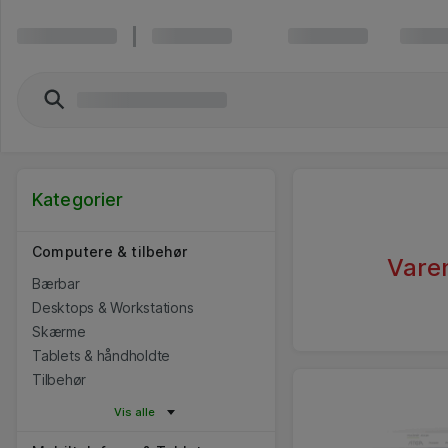
Kategorier
Computere & tilbehør
Varen
Bærbar
Desktops & Workstations
Skærme
Tablets & håndholdte
Tilbehør
Vis alle