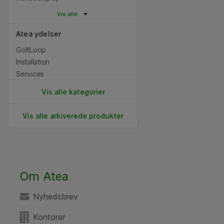
Vis alle
Atea ydelser
GoItLoop
Installation
Services
Vis alle kategorier
Vis alle arkiverede produkter
Om Atea
Nyhedsbrev
Kontorer