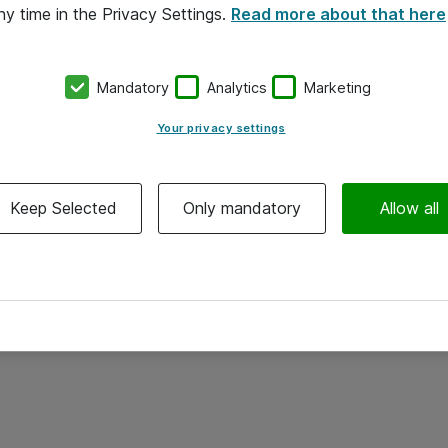
ny time in the Privacy Settings.
Read more about that here
Mandatory
Analytics
Marketing
Your privacy settings
Keep Selected
Only mandatory
Allow all