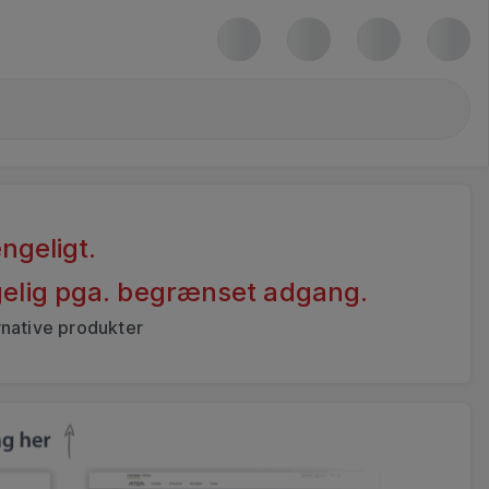
ngeligt.
ngelig pga. begrænset adgang.
rnative produkter