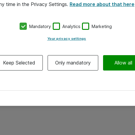
ny time in the Privacy Settings.
Read more about that here
Mandatory
Analytics
Marketing
Your privacy settings
Keep Selected
Only mandatory
Allow all