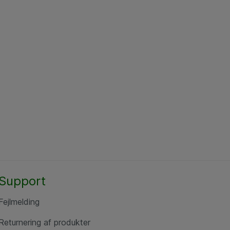
Support
Fejlmelding
Returnering af produkter