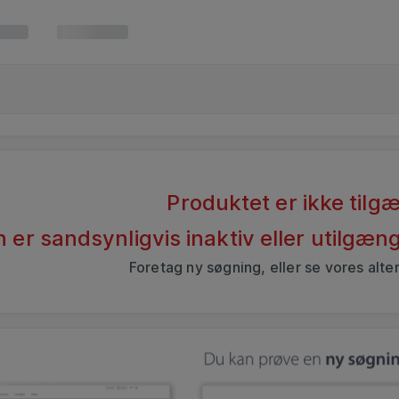
Produktet er ikke tilgæ
 er sandsynligvis inaktiv eller utilgæ
Foretag ny søgning, eller se vores alte