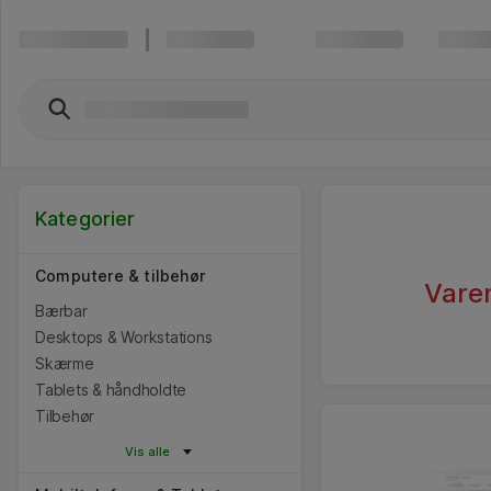
Kategorier
Computere & tilbehør
Varen
Bærbar
Desktops & Workstations
Skærme
Tablets & håndholdte
Tilbehør
Vis alle