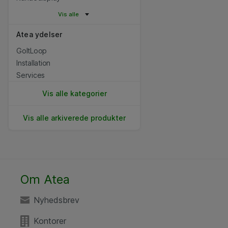
Vis alle
Atea ydelser
GoItLoop
Installation
Services
Vis alle kategorier
Vis alle arkiverede produkter
Om Atea
Nyhedsbrev
Kontorer