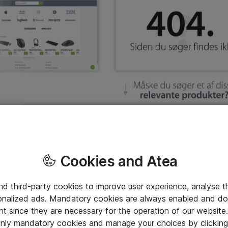
Cookies and Atea
and third-party cookies to improve user experience, analyse t
onalized ads. Mandatory cookies are always enabled and do 
nt since they are necessary for the operation of our websit
 only mandatory cookies and manage your choices by clicking