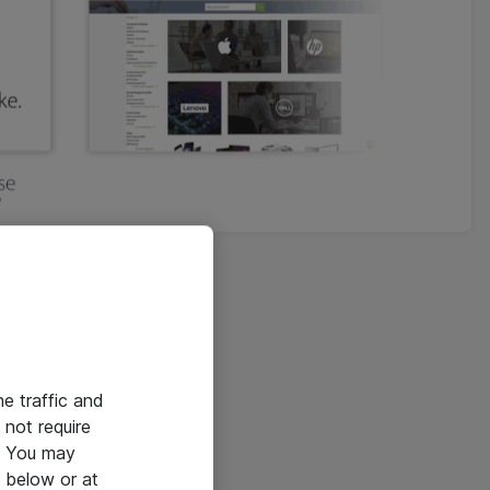
he traffic and
not require
e. You may
 below or at