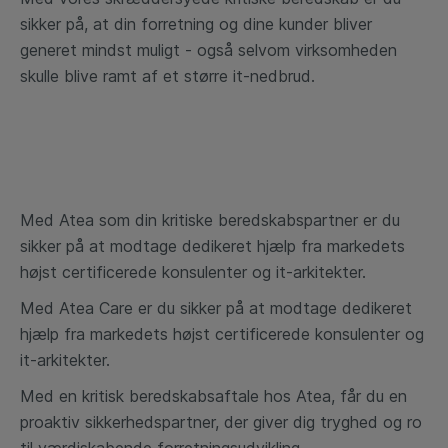
sikker på, at din forretning og dine kunder bliver
generet mindst muligt - også selvom virksomheden
skulle blive ramt af et større it-nedbrud.
Med Atea som din kritiske beredskabspartner er du
sikker på at modtage dedikeret hjælp fra markedets
højst certificerede konsulenter og it-arkitekter.
Med Atea Care er du sikker på at modtage dedikeret
hjælp fra markedets højst certificerede konsulenter og
it-arkitekter.
Med
en
kritisk
beredskabsaftale
hos Atea,
får
du
en
proaktiv
sikkerhedspartner, der giver dig tryghed og ro