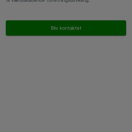
til værdiskabende forretningsudvikling.
Bliv kontaktet