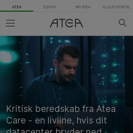
ATEA
ESHOP
MY ATEA
CLOUD PORTAL
Kritisk beredskab fra Atea
Care - en livline, hvis dit
datacenter bryder ned.