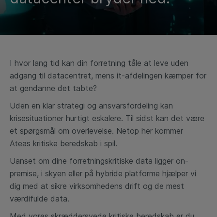
I hvor lang tid kan din forretning tåle at leve uden
adgang til datacentret, mens it-afdelingen kæmper for
at gendanne det tabte?
Uden en klar strategi og ansvarsfordeling kan
krisesituationer hurtigt eskalere. Til sidst kan det være
et spørgsmål om overlevelse. Netop her kommer
Ateas kritiske beredskab i spil.
Uanset om dine forretningskritiske data ligger on-
premise, i skyen eller på hybride platforme hjælper vi
dig med at sikre virksomhedens drift og de mest
værdifulde data.
Med vores skræddersyede kritiske beredskab er du