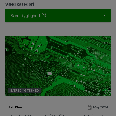
Vælg kategori
BÆREDYGTIGHED
Brd. Klee
Maj 2024