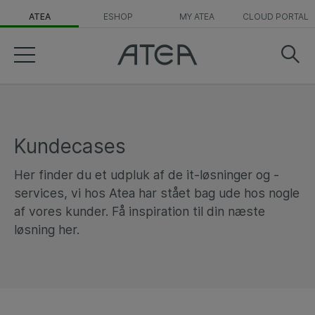
ATEA
ESHOP
MY ATEA
CLOUD PORTAL
Kundecases
Her finder du et udpluk af de it-løsninger og -
services, vi hos Atea har stået bag ude hos nogle
af vores kunder. Få inspiration til din næste
løsning her.